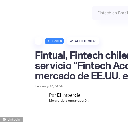
RELEASES
WEALTHTECH 📈
Fintual, Fintech chi
servicio “Fintech Acc
mercado de EE.UU. e i
February 14, 2025
Por
El Imparcial
Medio de comuncación
📷
Linkedin