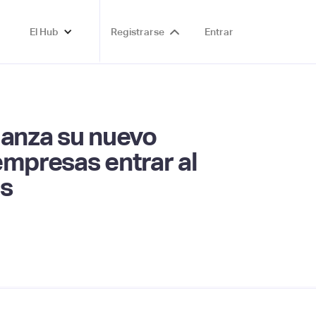
El Hub
Registrarse
Entrar
 lanza su nuevo
 empresas entrar al
es