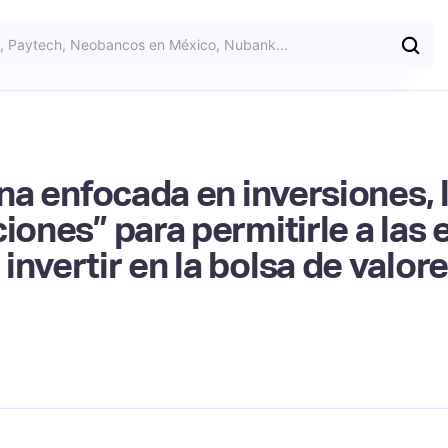
lena enfocada en inversiones,
iones” para permitirle a las
nvertir en la bolsa de valor