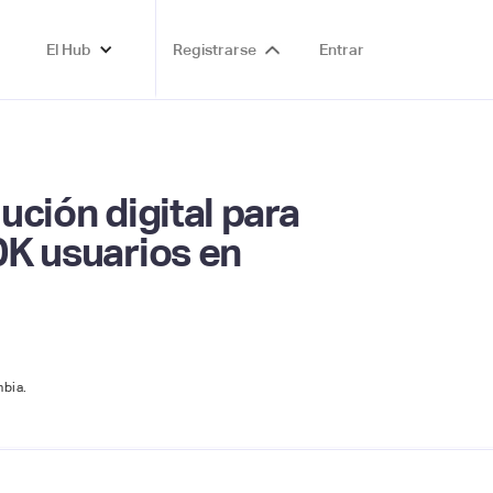
El Hub
Registrarse
Entrar
ución digital para
0K usuarios en
mbia.