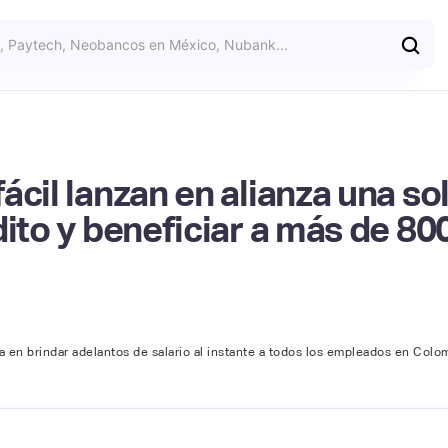
cil lanzan en alianza una sol
dito y beneficiar a más de 80
 en brindar adelantos de salario al instante a todos los empleados en Colo