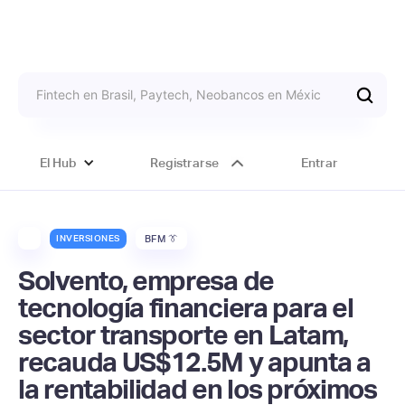
El Hub
Registrarse
Entrar
INVERSIONES
BFM 👔
Solvento, empresa de
tecnología financiera para el
sector transporte en Latam,
recauda US$12.5M y apunta a
la rentabilidad en los próximos