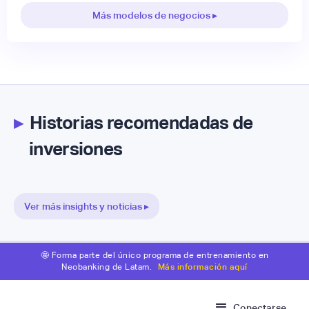
Más modelos de negocios ▸
▸
Historias recomendadas de
inversiones
Ver más insights y noticias ▸
🤩 Forma parte del único programa de entrenamiento en
Neobanking de Latam.
Más información aquí
Conectarse