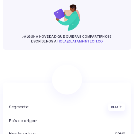
¿ALGUNA NOVEDAD QUE QUIERAS COMPARTIRNOS?
ESCRÍBENOS A
HOLA@LATAMFINTECH.CO
Segmento:
BFM 👔
País de origen:
Headquarters:
CDMX