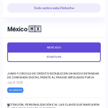
Todo sobre esta Fintech ▸
México 🇲🇽
MERCADO
STARTUPS
JUMIO Y CÍRCULO DE CRÉDITO ESTABLECEN UN NUEVO ESTÁNDAR
DE CONFIANZA DIGITAL FRENTE AL FRAUDE IMPULSADO POR IA
July 8, 2026
ALIANZAS
RETENCIÓN, PERSONALIZACIÓN E IA: LAS CLAVES QUE MARCARON
🔒