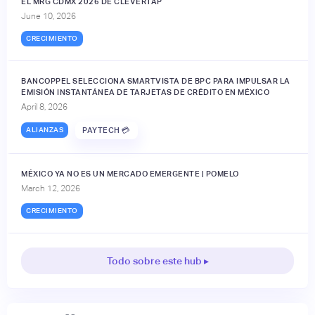
EL MRG CDMX 2026 DE CLEVERTAP
June 10, 2026
CRECIMIENTO
BANCOPPEL SELECCIONA SMARTVISTA DE BPC PARA IMPULSAR LA
EMISIÓN INSTANTÁNEA DE TARJETAS DE CRÉDITO EN MÉXICO
April 8, 2026
ALIANZAS
PAYTECH 💳
MÉXICO YA NO ES UN MERCADO EMERGENTE | POMELO
March 12, 2026
CRECIMIENTO
Todo sobre este hub ▸