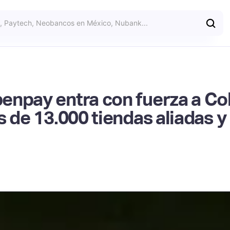
enpay entra con fuerza a Co
s de 13.000 tiendas aliadas y