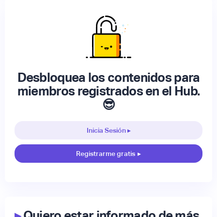
Desbloquea los contenidos para
miembros registrados en el Hub.
😎
Inicia Sesión ▸
Registrarme gratis
▸
▸
Quiero estar informado de más