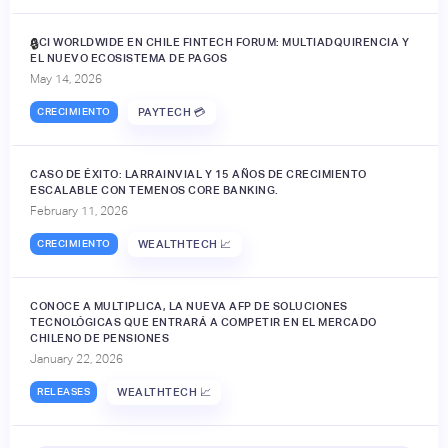
ACI WORLDWIDE EN CHILE FINTECH FORUM: MULTIADQUIRENCIA Y
🔒
EL NUEVO ECOSISTEMA DE PAGOS
May 14, 2026
CRECIMIENTO
PAYTECH 💳
CASO DE ÉXITO: LARRAINVIAL Y 15 AÑOS DE CRECIMIENTO
ESCALABLE CON TEMENOS CORE BANKING.
February 11, 2026
CRECIMIENTO
WEALTHTECH 📈
CONOCE A MULTIPLICA, LA NUEVA AFP DE SOLUCIONES
TECNOLÓGICAS QUE ENTRARÁ A COMPETIR EN EL MERCADO
CHILENO DE PENSIONES
January 22, 2026
RELEASES
WEALTHTECH 📈