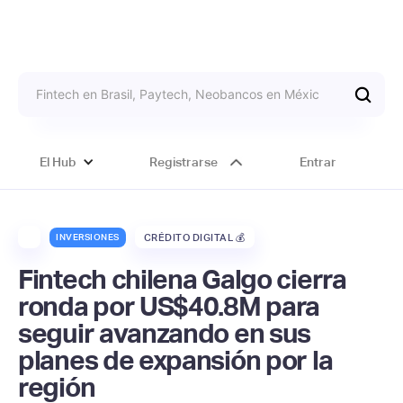
El Hub
Registrarse
Entrar
INVERSIONES
CRÉDITO DIGITAL 💰
Fintech chilena Galgo cierra
ronda por US$40.8M para
seguir avanzando en sus
planes de expansión por la
región