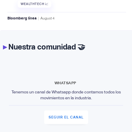
WEALTHTECH 📈
|
Bloomberg línea
August
4
▸
Nuestra comunidad 🤝
WHATSAPP
Tenemos un canal de Whatsapp donde contamos todos los
movimientos en la industria.
SEGUIR EL CANAL