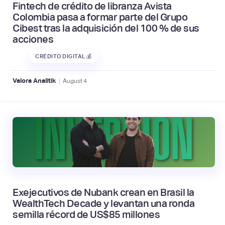
Fintech de crédito de libranza Avista
Colombia pasa a formar parte del Grupo
Cibest tras la adquisición del 100 % de sus
acciones
CRÉDITO DIGITAL 💰
|
Valora Analitik
August
4
Exejecutivos de Nubank crean en Brasil la
WealthTech Decade y levantan una ronda
semilla récord de US$85 millones