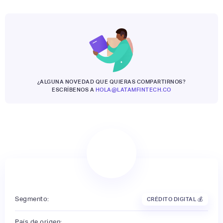
¿ALGUNA NOVEDAD QUE QUIERAS COMPARTIRNOS?
ESCRÍBENOS A
HOLA@LATAMFINTECH.CO
Segmento:
CRÉDITO DIGITAL 💰
País de origen: