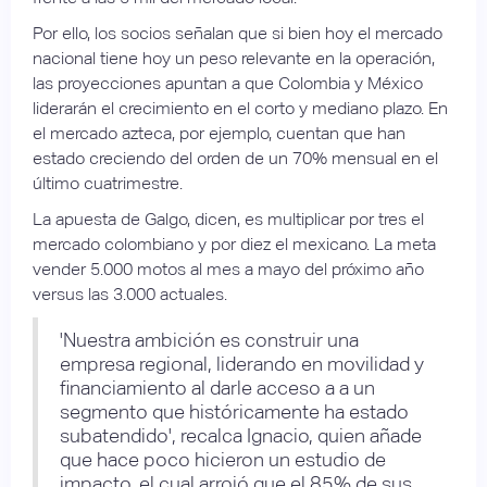
Por ello, los socios señalan que si bien hoy el mercado
nacional tiene hoy un peso relevante en la operación,
las proyecciones apuntan a que Colombia y México
liderarán el crecimiento en el corto y mediano plazo. En
el mercado azteca, por ejemplo, cuentan que han
estado creciendo del orden de un 70% mensual en el
último cuatrimestre.
La apuesta de Galgo, dicen, es multiplicar por tres el
mercado colombiano y por diez el mexicano. La meta
vender 5.000 motos al mes a mayo del próximo año
versus las 3.000 actuales.
'Nuestra ambición es construir una
empresa regional, liderando en movilidad y
financiamiento al darle acceso a a un
segmento que históricamente ha estado
subatendido', recalca Ignacio, quien añade
que hace poco hicieron un estudio de
impacto, el cual arrojó que el 85% de sus