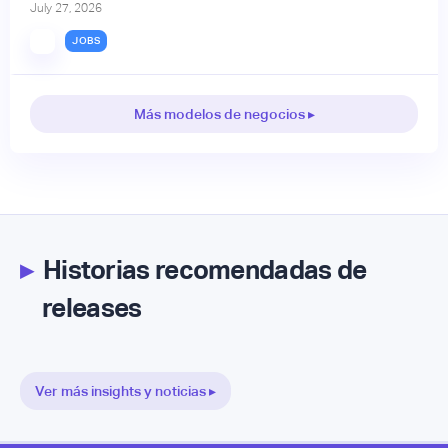
July 27, 2026
JOBS
Más modelos de negocios ▸
▸
Historias recomendadas de
releases
Ver más insights y noticias ▸