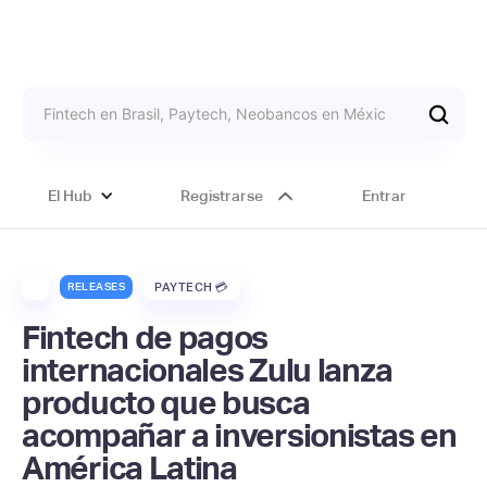
El Hub
Registrarse
Entrar
RELEASES
PAYTECH 💳
Fintech de pagos
internacionales Zulu lanza
producto que busca
acompañar a inversionistas en
América Latina