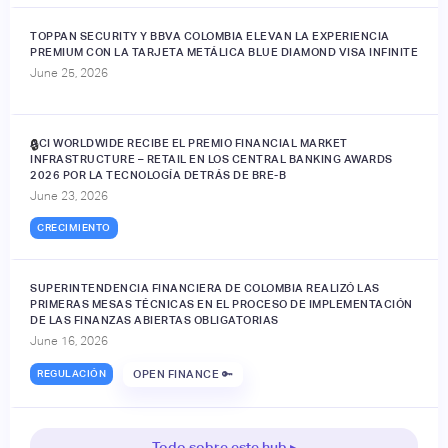
TOPPAN SECURITY Y BBVA COLOMBIA ELEVAN LA EXPERIENCIA
PREMIUM CON LA TARJETA METÁLICA BLUE DIAMOND VISA INFINITE
June 25, 2026
ACI WORLDWIDE RECIBE EL PREMIO FINANCIAL MARKET
🔒
INFRASTRUCTURE – RETAIL EN LOS CENTRAL BANKING AWARDS
2026 POR LA TECNOLOGÍA DETRÁS DE BRE-B
June 23, 2026
CRECIMIENTO
SUPERINTENDENCIA FINANCIERA DE COLOMBIA REALIZÓ LAS
PRIMERAS MESAS TÉCNICAS EN EL PROCESO DE IMPLEMENTACIÓN
DE LAS FINANZAS ABIERTAS OBLIGATORIAS
June 16, 2026
REGULACIÓN
OPEN FINANCE 🔑
Todo sobre este hub ▸