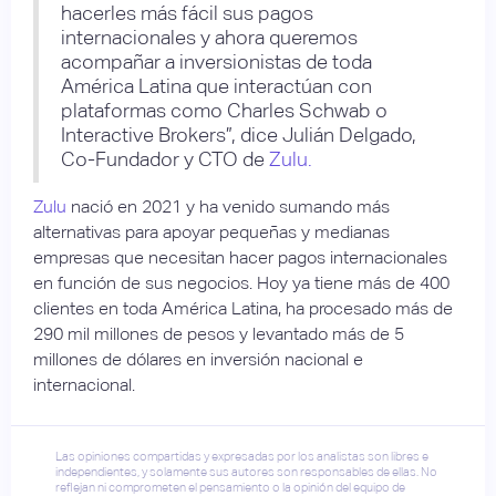
hacerles más fácil sus pagos
internacionales y ahora queremos
acompañar a inversionistas de toda
América Latina que interactúan con
plataformas como Charles Schwab o
Interactive Brokers”, dice Julián Delgado,
Co-Fundador y CTO de
Zulu.
Zulu
nació en 2021 y ha venido sumando más
alternativas para apoyar pequeñas y medianas
empresas que necesitan hacer pagos internacionales
en función de sus negocios. Hoy ya tiene más de 400
clientes en toda América Latina, ha procesado más de
290 mil millones de pesos y levantado más de 5
millones de dólares en inversión nacional e
internacional.
Las opiniones compartidas y expresadas por los analistas son libres e
independientes, y solamente sus autores son responsables de ellas. No
reflejan ni comprometen el pensamiento o la opinión del equipo de