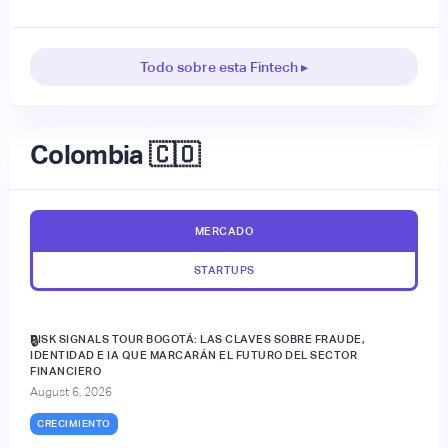
Todo sobre esta Fintech ▸
Colombia 🇨🇴
MERCADO
STARTUPS
RISK SIGNALS TOUR BOGOTÁ: LAS CLAVES SOBRE FRAUDE,
🔒
IDENTIDAD E IA QUE MARCARÁN EL FUTURO DEL SECTOR
FINANCIERO
August 6, 2026
CRECIMIENTO