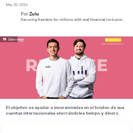
May 30, 2024
Por
Zulu
Securing freedom for millions with real financial inclusion.
📷
Zulu
El objetivo es ayudar a inversionistas en el fondeo de sus
cuentas internacionales ahorrándoles tiempo y dinero.