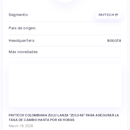
Segmento:
PAYTECH 💳
País de origen:
Headquarters:
BOGOTÁ
Más novedades
PAYTECH COLOMBIANA ZULU LANZA “ZULU48” PARA ASEGURAR LA
TASA DE CAMBIO HASTA POR 48 HORAS
March 19, 2026