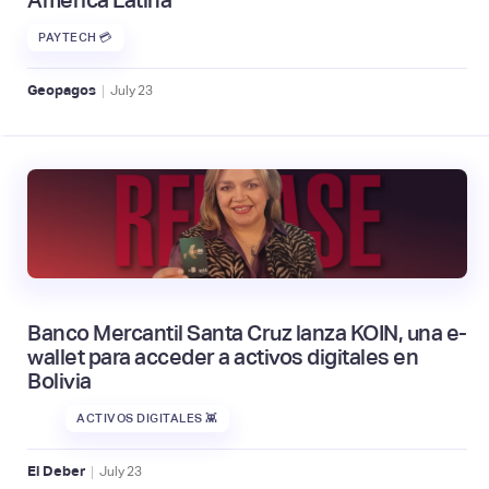
PAYTECH 💳
|
Geopagos
July
23
Banco Mercantil Santa Cruz lanza KOIN, una e-
wallet para acceder a activos digitales en
Bolivia
ACTIVOS DIGITALES 👾
|
El Deber
July
23