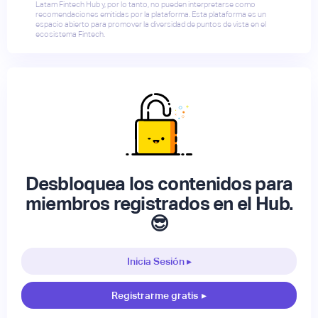
Latam Fintech Hub y, por lo tanto, no pueden interpretarse como
recomendaciones emitidas por la plataforma. Esta plataforma es un
espacio abierto para promover la diversidad de puntos de vista en el
ecosistema Fintech.
Desbloquea los contenidos para
miembros registrados en el Hub.
😎
Inicia Sesión ▸
Registrarme gratis
▸