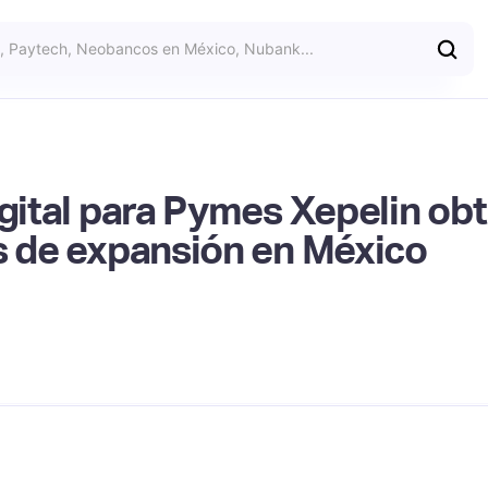
igital para Pymes Xepelin o
es de expansión en México