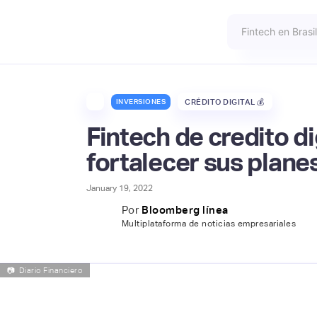
INVERSIONES
CRÉDITO DIGITAL 💰
Fintech de credito d
fortalecer sus plan
January 19, 2022
Por
Bloomberg línea
Multiplataforma de noticias empresariales
📷
Diario Financiero