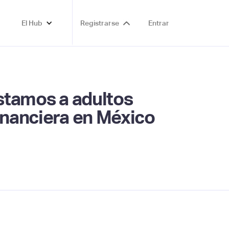
El Hub
Registrarse
Entrar
éstamos a adultos
inanciera en México