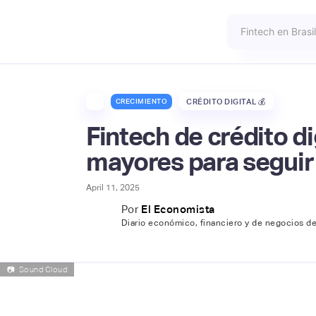
CRECIMIENTO
CRÉDITO DIGITAL 💰
Fintech de crédito d
mayores para seguir 
April 11, 2025
Por
El Economista
Diario económico, financiero y de negocios d
📷
Sound Cloud