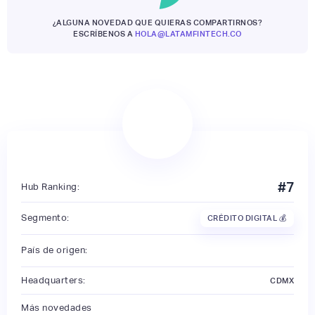
¿ALGUNA NOVEDAD QUE QUIERAS COMPARTIRNOS?
ESCRÍBENOS A
HOLA@LATAMFINTECH.CO
#
7
Hub Ranking:
Segmento:
CRÉDITO DIGITAL 💰
País de origen:
Headquarters:
CDMX
Más novedades