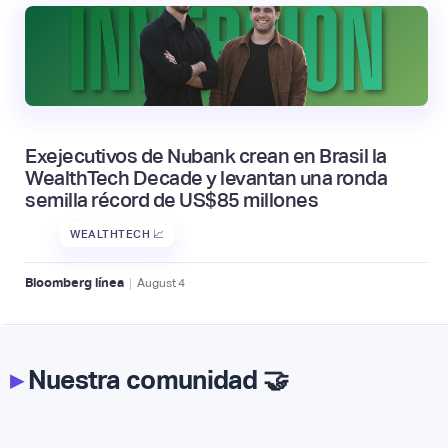
Exejecutivos de Nubank crean en Brasil la
WealthTech Decade y levantan una ronda
semilla récord de US$85 millones
WEALTHTECH 📈
|
Bloomberg línea
August
4
▸
Nuestra comunidad 🤝