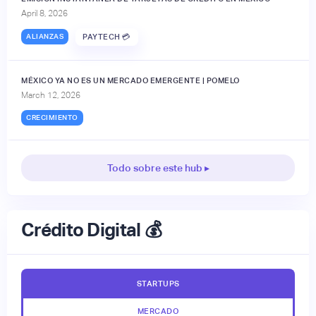
April 8, 2026
ALIANZAS
PAYTECH 💳
MÉXICO YA NO ES UN MERCADO EMERGENTE | POMELO
March 12, 2026
CRECIMIENTO
Todo sobre este hub ▸
Crédito Digital 💰
STARTUPS
MERCADO