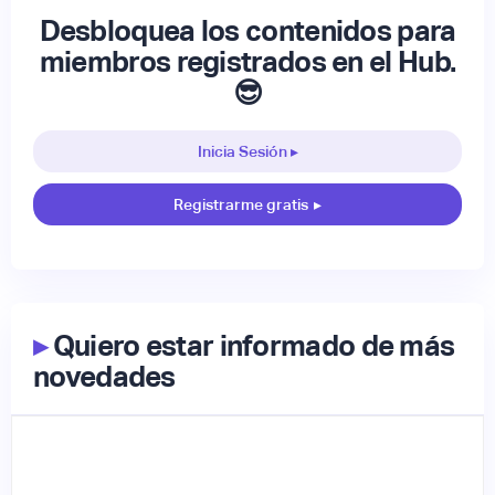
Desbloquea los contenidos para
miembros registrados en el Hub.
😎
Inicia Sesión ▸
Registrarme gratis
▸
▸
Quiero estar informado de más
novedades