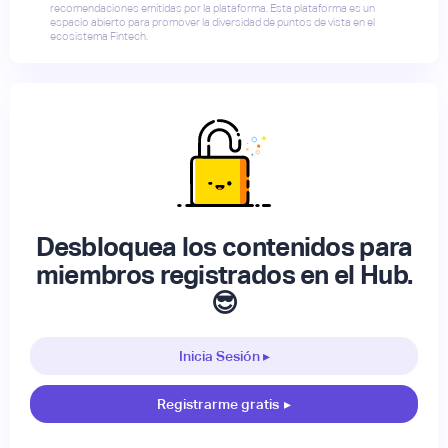
recomendaciones emitidas por la plataforma. Esta plataforma es un
espacio abierto para promover la diversidad de puntos de vista en el
ecosistema Fintech.
Desbloquea los contenidos para
miembros registrados en el Hub.
😎
Inicia Sesión ▸
Registrarme gratis
▸