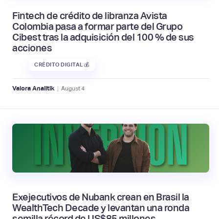
Fintech de crédito de libranza Avista
Colombia pasa a formar parte del Grupo
Cibest tras la adquisición del 100 % de sus
acciones
CRÉDITO DIGITAL 💰
|
Valora Analitik
August
4
Exejecutivos de Nubank crean en Brasil la
WealthTech Decade y levantan una ronda
semilla récord de US$85 millones