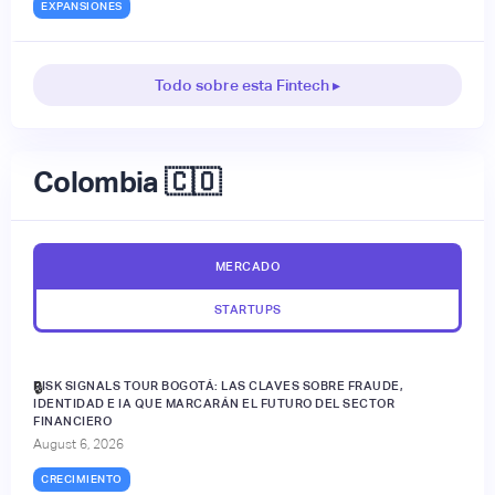
EXPANSIONES
Todo sobre esta Fintech ▸
Colombia 🇨🇴
MERCADO
STARTUPS
RISK SIGNALS TOUR BOGOTÁ: LAS CLAVES SOBRE FRAUDE,
🔒
IDENTIDAD E IA QUE MARCARÁN EL FUTURO DEL SECTOR
FINANCIERO
August 6, 2026
CRECIMIENTO