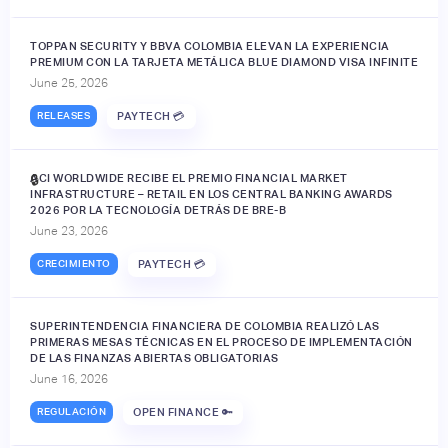
TOPPAN SECURITY Y BBVA COLOMBIA ELEVAN LA EXPERIENCIA
PREMIUM CON LA TARJETA METÁLICA BLUE DIAMOND VISA INFINITE
June 25, 2026
RELEASES
PAYTECH 💳
ACI WORLDWIDE RECIBE EL PREMIO FINANCIAL MARKET
🔒
INFRASTRUCTURE – RETAIL EN LOS CENTRAL BANKING AWARDS
2026 POR LA TECNOLOGÍA DETRÁS DE BRE-B
June 23, 2026
CRECIMIENTO
PAYTECH 💳
SUPERINTENDENCIA FINANCIERA DE COLOMBIA REALIZÓ LAS
PRIMERAS MESAS TÉCNICAS EN EL PROCESO DE IMPLEMENTACIÓN
DE LAS FINANZAS ABIERTAS OBLIGATORIAS
June 16, 2026
REGULACIÓN
OPEN FINANCE 🔑