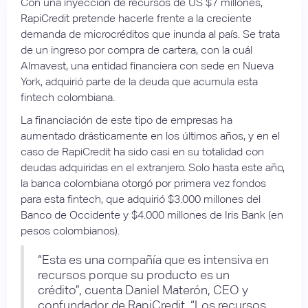
Con una inyección de recursos de US $7 millones,
RapiCredit pretende hacerle frente a la creciente
demanda de microcréditos que inunda al país. Se trata
de un ingreso por compra de cartera, con la cuál
Almavest, una entidad financiera con sede en Nueva
York, adquirió parte de la deuda que acumula esta
fintech colombiana.
La financiación de este tipo de empresas ha
aumentado drásticamente en los últimos años, y en el
caso de RapiCredit ha sido casi en su totalidad con
deudas adquiridas en el extranjero. Solo hasta este año,
la banca colombiana otorgó por primera vez fondos
para esta fintech, que adquirió $3.000 millones del
Banco de Occidente y $4.000 millones de Iris Bank (en
pesos colombianos).
“Esta es una compañía que es intensiva en
recursos porque su producto es un
crédito”, cuenta Daniel Materón, CEO y
confundador de RapiCredit. “Los recursos