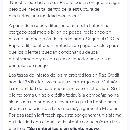
“Nuestra realidad es otra. Es una población que sí paga,
pero que necesita, dentro de la estructura de
productos, una facilidad para pagar”.
A partir de microcréditos, este año esta fintech ha
otorgado casi medio billón de pesos, recibiendo en
retorno un poco más del medio billón. Según el CEO de
RapiCredit, se ofrecen métodos de pago flexibles para
que los clientes puedan condonar su deuda
efectivamente y así no quedan reportados ante las
centrales de riesgo.
Las tasas de interés de los microcréditos en RapiCredit
son del 35% efectivo anual, sin embargo para Meterón
la rentabilidad de su compañía reside en otro lado. “Si el
cliente toma un solo crédito todavía la compañía no ha
alcanzado a recuperar la inversión que ha hecho para
atraer a ese cliente a la compañía”, argumenta Materón.
Por esa razón la fintech apuesta por generar un sistema
de fidelidad con el cuál cada cliente saque mínimo tres
créditos.
“Se rentabiliza a un cliente nuevo