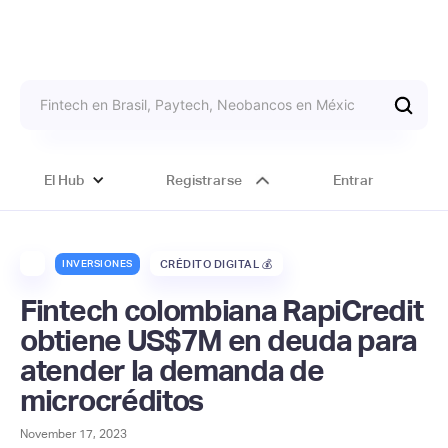
El Hub
Registrarse
Entrar
INVERSIONES
CRÉDITO DIGITAL 💰
Fintech colombiana RapiCredit
obtiene US$7M en deuda para
atender la demanda de
microcréditos
November 17, 2023