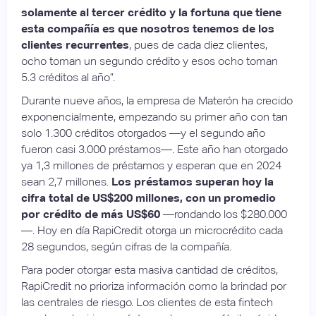
solamente al tercer crédito y la fortuna que tiene
esta compañía es que nosotros tenemos de los
clientes recurrentes
, pues de cada diez clientes,
ocho toman un segundo crédito y esos ocho toman
5.3 créditos al año”.
Durante nueve años, la empresa de Materón ha crecido
exponencialmente, empezando su primer año con tan
solo 1.300 créditos otorgados —y el segundo año
fueron casi 3.000 préstamos—. Este año han otorgado
ya 1,3 millones de préstamos y esperan que en 2024
sean 2,7 millones.
Los préstamos superan hoy la
cifra total de US$200 millones, con un promedio
por crédito de más US$60
—rondando los $280.000
—. Hoy en día RapiCredit otorga un microcrédito cada
28 segundos, según cifras de la compañía.
Para poder otorgar esta masiva cantidad de créditos,
RapiCredit no prioriza información como la brindad por
las centrales de riesgo. Los clientes de esta fintech