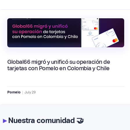
Global66 migró y unificó su operación de
tarjetas con Pomelo en Colombia y Chile
|
Pomelo
July
29
▸
Nuestra comunidad 🤝