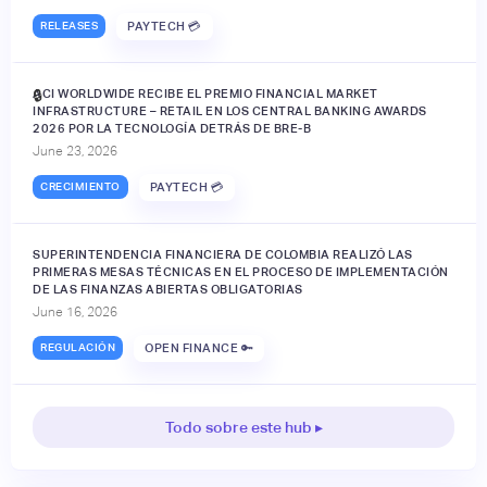
RELEASES
PAYTECH 💳
ACI WORLDWIDE RECIBE EL PREMIO FINANCIAL MARKET
🔒
INFRASTRUCTURE – RETAIL EN LOS CENTRAL BANKING AWARDS
2026 POR LA TECNOLOGÍA DETRÁS DE BRE-B
June 23, 2026
CRECIMIENTO
PAYTECH 💳
SUPERINTENDENCIA FINANCIERA DE COLOMBIA REALIZÓ LAS
PRIMERAS MESAS TÉCNICAS EN EL PROCESO DE IMPLEMENTACIÓN
DE LAS FINANZAS ABIERTAS OBLIGATORIAS
June 16, 2026
REGULACIÓN
OPEN FINANCE 🔑
Todo sobre este hub ▸