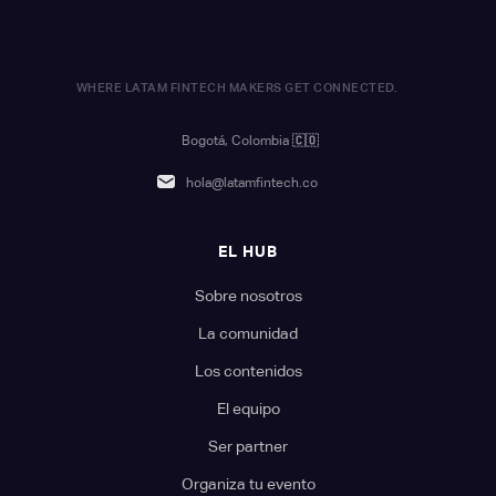
WHERE LATAM FINTECH MAKERS GET CONNECTED.
Bogotá, Colombia
🇨🇴
hola@latamfintech.co
EL HUB
Sobre nosotros
La comunidad
Los contenidos
El equipo
Ser partner
Organiza tu evento