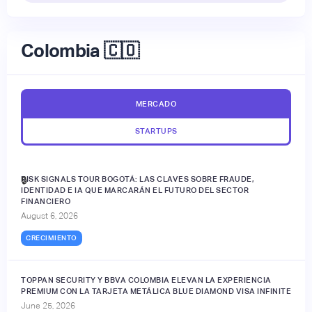
Colombia 🇨🇴
MERCADO
STARTUPS
RISK SIGNALS TOUR BOGOTÁ: LAS CLAVES SOBRE FRAUDE,
🔒
IDENTIDAD E IA QUE MARCARÁN EL FUTURO DEL SECTOR
FINANCIERO
August 6, 2026
CRECIMIENTO
TOPPAN SECURITY Y BBVA COLOMBIA ELEVAN LA EXPERIENCIA
PREMIUM CON LA TARJETA METÁLICA BLUE DIAMOND VISA INFINITE
June 25, 2026