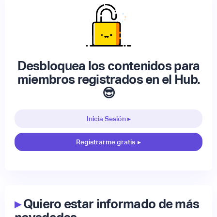
Desbloquea los contenidos para
miembros registrados en el Hub.
😎
Inicia Sesión ▸
Registrarme gratis
▸
▸
Quiero estar informado de más