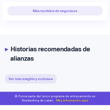
Más modelos de negocios ▸
▸
Historias recomendadas de
alianzas
Ver más insights y noticias ▸
🤩 Forma parte del único programa de entrenamiento en
Neobanking de Latam.
Más información aquí