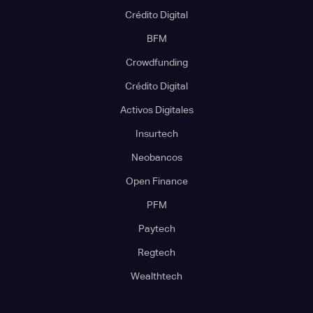
Crédito Digital
BFM
Crowdfunding
Crédito Digital
Activos Digitales
Insurtech
Neobancos
Open Finance
PFM
Paytech
Regtech
Wealthtech