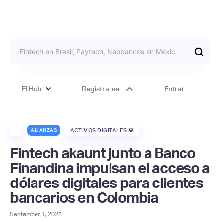
El Hub
Registrarse
Entrar
ALIANZAS
ACTIVOS DIGITALES 👾
Fintech akaunt junto a Banco
Finandina impulsan el acceso a
dólares digitales para clientes
bancarios en Colombia
September 1, 2025