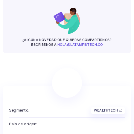
¿ALGUNA NOVEDAD QUE QUIERAS COMPARTIRNOS?
ESCRÍBENOS A
HOLA@LATAMFINTECH.CO
Segmento:
WEALTHTECH 📈
País de origen: