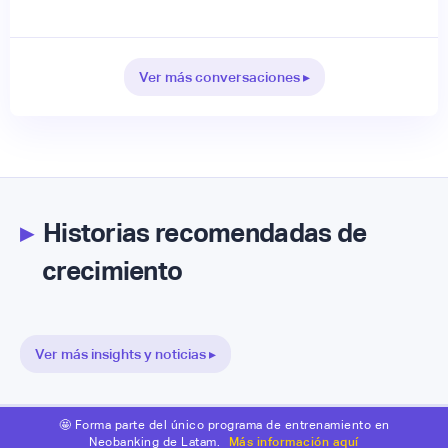
Ver más conversaciones ▸
▸
Historias recomendadas de
crecimiento
Ver más insights y noticias ▸
🤩 Forma parte del único programa de entrenamiento en
Neobanking de Latam.
Más información aquí