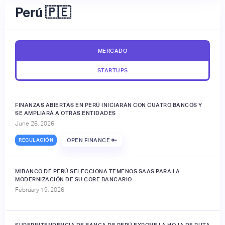
Perú 🇵🇪
MERCADO
STARTUPS
FINANZAS ABIERTAS EN PERÚ INICIARÁN CON CUATRO BANCOS Y
SE AMPLIARÁ A OTRAS ENTIDADES
June 26, 2026
REGULACIÓN
OPEN FINANCE 🔑
MIBANCO DE PERÚ SELECCIONA TEMENOS SAAS PARA LA
MODERNIZACIÓN DE SU CORE BANCARIO
February 19, 2026
SUPERINTENDENCIA DE BANCA DE PERÚ EXPONE LA HOJA DE RUTA