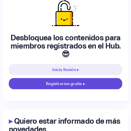
Desbloquea los contenidos para
miembros registrados en el Hub.
😎
Inicia Sesión ▸
Registrarme gratis
▸
▸
Quiero estar informado de más
novedades