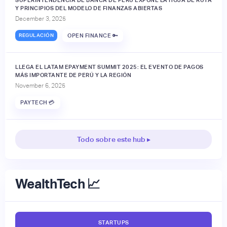
Y PRINCIPIOS DEL MODELO DE FINANZAS ABIERTAS
December 3, 2025
REGULACIÓN
OPEN FINANCE 🔑
LLEGA EL LATAM EPAYMENT SUMMIT 2025: EL EVENTO DE PAGOS
MÁS IMPORTANTE DE PERÚ Y LA REGIÓN
November 6, 2025
PAYTECH 💳
Todo sobre este hub ▸
WealthTech 📈
STARTUPS