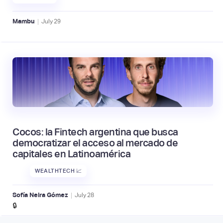
|
Mambu
July
29
Cocos: la Fintech argentina que busca
democratizar el acceso al mercado de
capitales en Latinoamérica
WEALTHTECH 📈
|
Sofía Neira Gómez
July
28
🔒