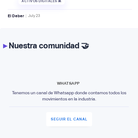
ACTIVOS DIGITALES 👾
|
El Deber
July
23
▸
Nuestra comunidad 🤝
WHATSAPP
Tenemos un canal de Whatsapp donde contamos todos los
movimientos en la industria.
SEGUIR EL CANAL