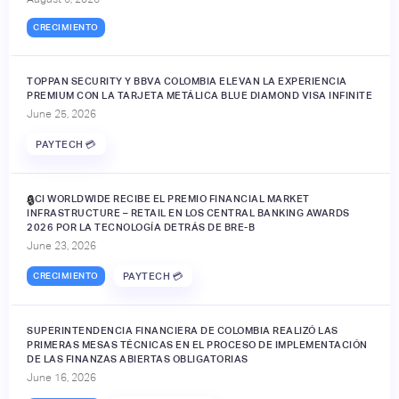
CRECIMIENTO
TOPPAN SECURITY Y BBVA COLOMBIA ELEVAN LA EXPERIENCIA
PREMIUM CON LA TARJETA METÁLICA BLUE DIAMOND VISA INFINITE
June 25, 2026
PAYTECH 💳
ACI WORLDWIDE RECIBE EL PREMIO FINANCIAL MARKET
🔒
INFRASTRUCTURE – RETAIL EN LOS CENTRAL BANKING AWARDS
2026 POR LA TECNOLOGÍA DETRÁS DE BRE-B
June 23, 2026
CRECIMIENTO
PAYTECH 💳
SUPERINTENDENCIA FINANCIERA DE COLOMBIA REALIZÓ LAS
PRIMERAS MESAS TÉCNICAS EN EL PROCESO DE IMPLEMENTACIÓN
DE LAS FINANZAS ABIERTAS OBLIGATORIAS
June 16, 2026