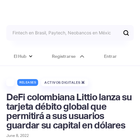
El Hub
Registrarse
Entrar
RELEASES
ACTIVOS DIGITALES 👾
DeFi colombiana Littio lanza su
tarjeta débito global que
permitirá a sus usuarios
guardar su capital en dólares
June 8, 2022