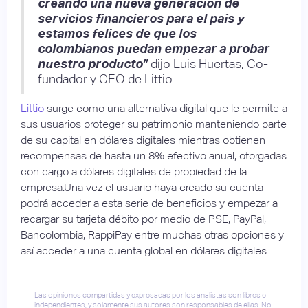
creando una nueva generación de
servicios financieros para el país y
estamos felices de que los
colombianos puedan empezar a probar
nuestro producto”
dijo Luis Huertas, Co-
fundador y CEO de Littio.
Littio
surge como una alternativa digital que le permite a
sus usuarios proteger su patrimonio manteniendo parte
de su capital en dólares digitales mientras obtienen
recompensas de hasta un 8% efectivo anual, otorgadas
con cargo a dólares digitales de propiedad de la
empresa.Una vez el usuario haya creado su cuenta
podrá acceder a esta serie de beneficios y empezar a
recargar su tarjeta débito por medio de PSE, PayPal,
Bancolombia, RappiPay entre muchas otras opciones y
así acceder a una cuenta global en dólares digitales.
Las opiniones compartidas y expresadas por los analistas son libres e
independientes, y solamente sus autores son responsables de ellas. No