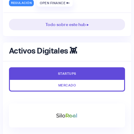
REGULACIÓN
OPEN FINANCE 🔑
Todo sobre este hub ▸
Activos Digitales 👾
STARTUPS
MERCADO