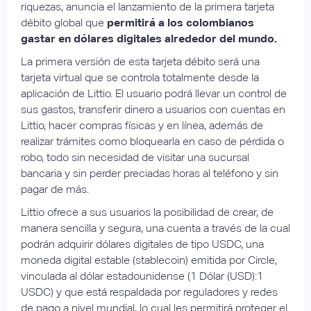
riquezas, anuncia el lanzamiento de la primera tarjeta
débito global que
permitirá a los colombianos
gastar en dólares digitales alrededor del mundo.
La primera versión de esta tarjeta débito será una
tarjeta virtual que se controla totalmente desde la
aplicación de Littio. El usuario podrá llevar un control de
sus gastos, transferir dinero a usuarios con cuentas en
Littio, hacer compras físicas y en línea, además de
realizar trámites como bloquearla en caso de pérdida o
robo, todo sin necesidad de visitar una sucursal
bancaria y sin perder preciadas horas al teléfono y sin
pagar de más.
Littio ofrece a sus usuarios la posibilidad de crear, de
manera sencilla y segura, una cuenta a través de la cual
podrán adquirir dólares digitales de tipo USDC, una
moneda digital estable (stablecoin) emitida por Circle,
vinculada al dólar estadounidense (1 Dólar (USD):1
USDC) y que está respaldada por reguladores y redes
de pago a nivel mundial, lo cual les permitirá proteger el