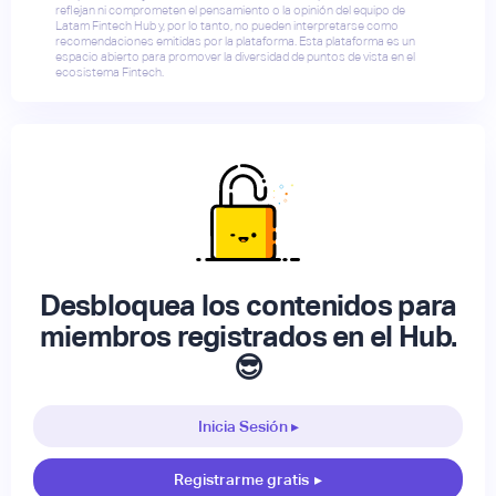
reflejan ni comprometen el pensamiento o la opinión del equipo de
Latam Fintech Hub y, por lo tanto, no pueden interpretarse como
recomendaciones emitidas por la plataforma. Esta plataforma es un
espacio abierto para promover la diversidad de puntos de vista en el
ecosistema Fintech.
Desbloquea los contenidos para
miembros registrados en el Hub.
😎
Inicia Sesión ▸
Registrarme gratis
▸