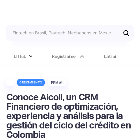
El Hub
Registrarse
Entrar
CRECIMIENTO
PFM 💰
Conoce Aicoll, un CRM
Financiero de optimización,
experiencia y análisis para la
gestión del ciclo del crédito en
Colombia