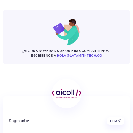
¿ALGUNA NOVEDAD QUE QUIERAS COMPARTIRNOS?
ESCRÍBENOS A
HOLA@LATAMFINTECH.CO
Segmento:
PFM 💰