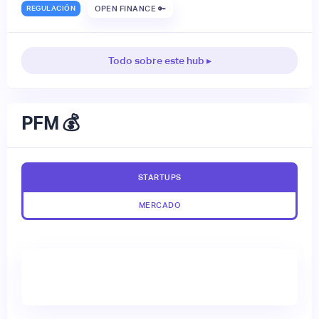
REGULACIÓN
OPEN FINANCE 🔑
Todo sobre este hub ▸
PFM 💰
STARTUPS
MERCADO
🔒