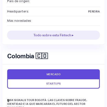
País de origen:
Headquarters:
PEREIRA
Más novedades
Todo sobre esta Fintech ▸
Colombia 🇨🇴
MERCADO
STARTUPS
RISK SIGNALS TOUR BOGOTÁ: LAS CLAVES SOBRE FRAUDE,
🔒
IDENTIDAD E IA QUE MARCARÁN EL FUTURO DEL SECTOR