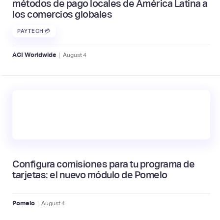
métodos de pago locales de América Latina a
los comercios globales
PAYTECH 💳
|
ACI Worldwide
August
4
Configura comisiones para tu programa de
tarjetas: el nuevo módulo de Pomelo
|
Pomelo
August
4