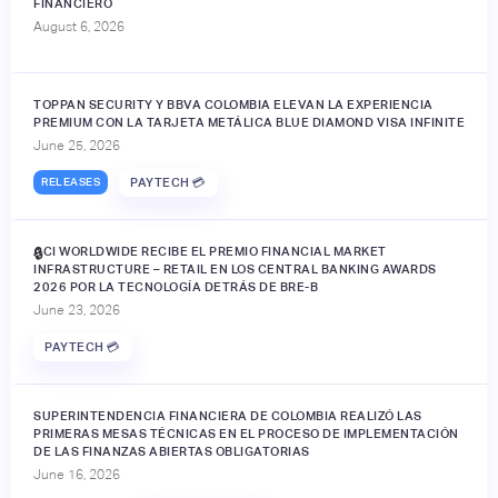
FINANCIERO
August 6, 2026
TOPPAN SECURITY Y BBVA COLOMBIA ELEVAN LA EXPERIENCIA
PREMIUM CON LA TARJETA METÁLICA BLUE DIAMOND VISA INFINITE
June 25, 2026
RELEASES
PAYTECH 💳
ACI WORLDWIDE RECIBE EL PREMIO FINANCIAL MARKET
🔒
INFRASTRUCTURE – RETAIL EN LOS CENTRAL BANKING AWARDS
2026 POR LA TECNOLOGÍA DETRÁS DE BRE-B
June 23, 2026
PAYTECH 💳
SUPERINTENDENCIA FINANCIERA DE COLOMBIA REALIZÓ LAS
PRIMERAS MESAS TÉCNICAS EN EL PROCESO DE IMPLEMENTACIÓN
DE LAS FINANZAS ABIERTAS OBLIGATORIAS
June 16, 2026