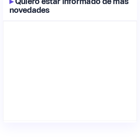
▸
Quiero estar informado de más
novedades