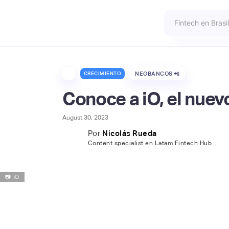
CRECIMIENTO
NEOBANCOS 📲
Conoce a iO, el nue
August 30, 2023
Por
Nicolás Rueda
Content specialist en Latam Fintech Hub
📷
iO