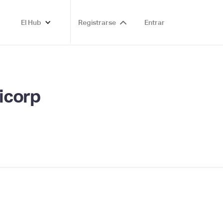
El Hub
Registrarse
Entrar
icorp