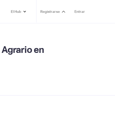
El Hub
Registrarse
Entrar
o Agrario en