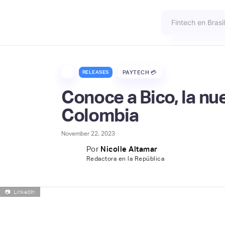
RELEASES
PAYTECH 💳
Conoce a Bico, la nue
Colombia
November 22, 2023
Por
Nicolle Altamar
Redactora en la República
📷
LinkedIn