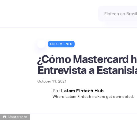
CRECIMIENTO
¿Cómo Mastercard ha 
Entrevista a Estanis
October 11, 2021
Por
Latam Fintech Hub
Where Latam Fintech makers get connected.
📷
Mastercard