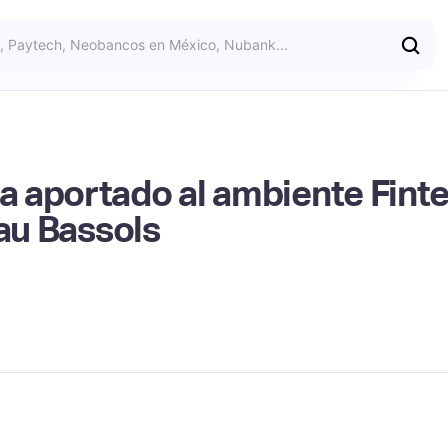
aportado al ambiente Fintec
lau Bassols