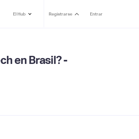
El Hub
Registrarse
Entrar
h en Brasil? -