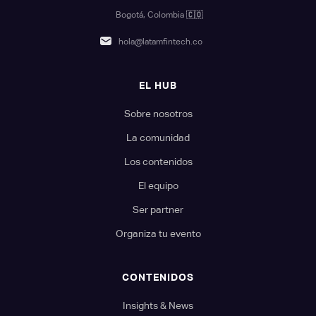
Bogotá, Colombia
🇨🇴
hola@latamfintech.co
EL HUB
Sobre nosotros
La comunidad
Los contenidos
El equipo
Ser partner
Organiza tu evento
CONTENIDOS
Insights & News