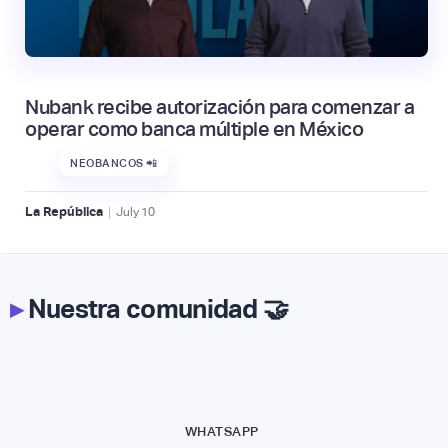
Nubank recibe autorización para comenzar a
operar como banca múltiple en México
NEOBANCOS 📲
|
La República
July
10
▸
Nuestra comunidad 🤝
WHATSAPP