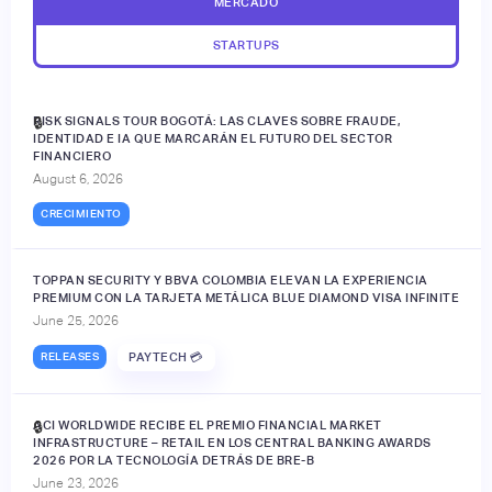
MERCADO
STARTUPS
RISK SIGNALS TOUR BOGOTÁ: LAS CLAVES SOBRE FRAUDE,
🔒
IDENTIDAD E IA QUE MARCARÁN EL FUTURO DEL SECTOR
FINANCIERO
August 6, 2026
CRECIMIENTO
TOPPAN SECURITY Y BBVA COLOMBIA ELEVAN LA EXPERIENCIA
PREMIUM CON LA TARJETA METÁLICA BLUE DIAMOND VISA INFINITE
June 25, 2026
RELEASES
PAYTECH 💳
ACI WORLDWIDE RECIBE EL PREMIO FINANCIAL MARKET
🔒
INFRASTRUCTURE – RETAIL EN LOS CENTRAL BANKING AWARDS
2026 POR LA TECNOLOGÍA DETRÁS DE BRE-B
June 23, 2026