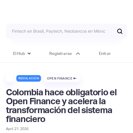
El Hub
Registrarse
Entrar
REGULACIÓN
OPEN FINANCE 🔑
Colombia hace obligatorio el
Open Finance y acelera la
transformación del sistema
financiero
April 27, 2026