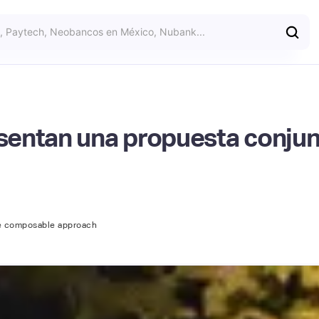
entan una propuesta conjun
ue composable approach