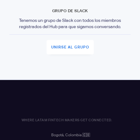
GRUPO DE SLACK
Tenemos un grupo de Slack con todos los miembros
registrados del Hub para que sigamos conversando.
UNIRSE AL GRUPO
WHERE LATAM FINTECH MAKERS GET CONNECTED.
Bogotá, Colombia
🇨🇴