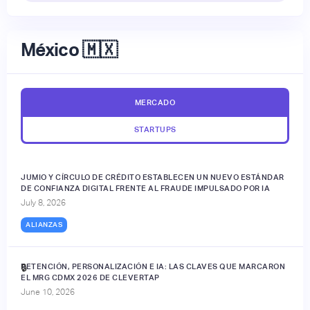
México 🇲🇽
MERCADO
STARTUPS
JUMIO Y CÍRCULO DE CRÉDITO ESTABLECEN UN NUEVO ESTÁNDAR
DE CONFIANZA DIGITAL FRENTE AL FRAUDE IMPULSADO POR IA
July 8, 2026
ALIANZAS
RETENCIÓN, PERSONALIZACIÓN E IA: LAS CLAVES QUE MARCARON
🔒
EL MRG CDMX 2026 DE CLEVERTAP
June 10, 2026