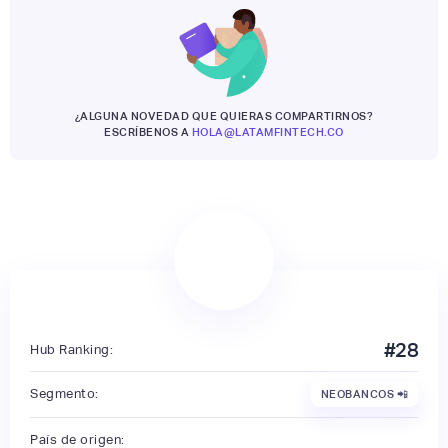
¿ALGUNA NOVEDAD QUE QUIERAS COMPARTIRNOS?
ESCRÍBENOS A
HOLA@LATAMFINTECH.CO
#
28
Hub Ranking:
Segmento:
NEOBANCOS 📲
País de origen: