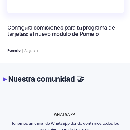
Configura comisiones para tu programa de
tarjetas: el nuevo módulo de Pomelo
|
Pomelo
August
4
▸
Nuestra comunidad 🤝
WHATSAPP
Tenemos un canal de Whatsapp donde contamos todos los
movimientos en la industria.