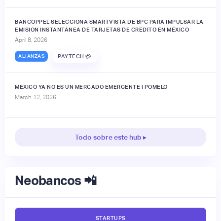
BANCOPPEL SELECCIONA SMARTVISTA DE BPC PARA IMPULSAR LA
EMISIÓN INSTANTÁNEA DE TARJETAS DE CRÉDITO EN MÉXICO
April 8, 2026
ALIANZAS
PAYTECH 💳
MÉXICO YA NO ES UN MERCADO EMERGENTE | POMELO
March 12, 2026
Todo sobre este hub ▸
Neobancos 📲
STARTUPS