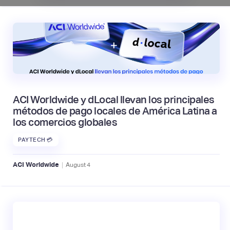
ACI Worldwide y dLocal llevan los principales
métodos de pago locales de América Latina a
los comercios globales
PAYTECH 💳
|
ACI Worldwide
August
4