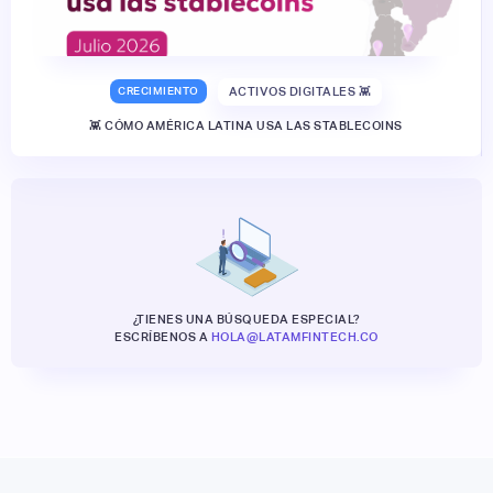
CRECIMIENTO
ACTIVOS DIGITALES 👾
👾 CÓMO AMÉRICA LATINA USA LAS STABLECOINS
¿TIENES UNA BÚSQUEDA ESPECIAL?
ESCRÍBENOS A
HOLA@LATAMFINTECH.CO