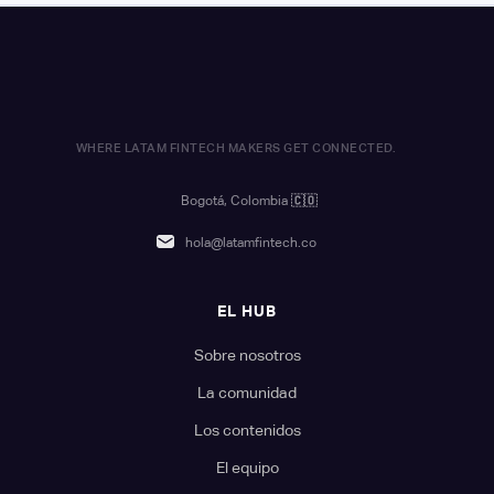
WHERE LATAM FINTECH MAKERS GET CONNECTED.
Bogotá, Colombia
🇨🇴
hola@latamfintech.co
EL HUB
Sobre nosotros
La comunidad
Los contenidos
El equipo