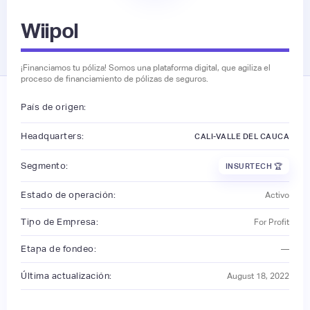
Wiipol
¡Financiamos tu póliza! Somos una plataforma digital, que agiliza el
proceso de financiamiento de pólizas de seguros.
País de origen:
Headquarters:
CALI-VALLE DEL CAUCA
Segmento:
INSURTECH 🏆
Estado de operación:
Activo
Tipo de Empresa:
For Profit
Etapa de fondeo:
—
Última actualización:
August 18, 2022