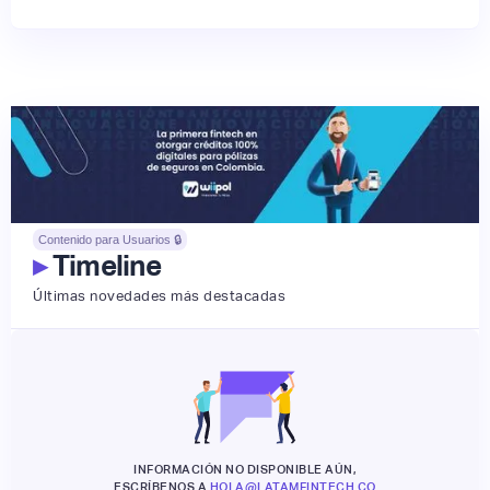
Contenido para Usuarios 🔒
▸
Timeline
Últimas novedades más destacadas
INFORMACIÓN NO DISPONIBLE AÚN,
ESCRÍBENOS A
HOLA@LATAMFINTECH.CO