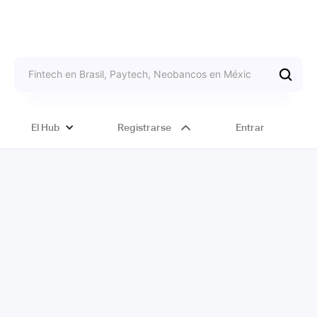
El Hub
Registrarse
Entrar