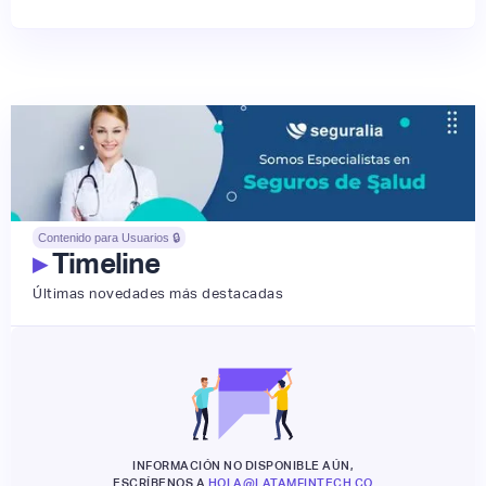
Contenido para Usuarios 🔒
▸
Timeline
Últimas novedades más destacadas
INFORMACIÓN NO DISPONIBLE AÚN,
ESCRÍBENOS A
HOLA@LATAMFINTECH.CO