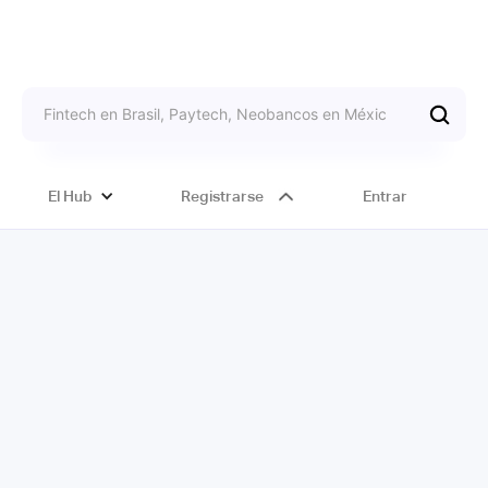
El Hub
Registrarse
Entrar