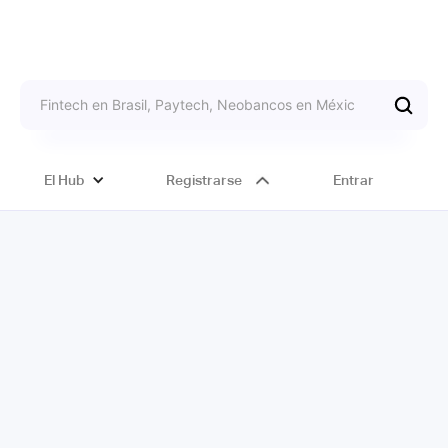
El Hub
Registrarse
Entrar