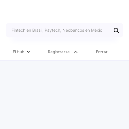
El Hub
Registrarse
Entrar