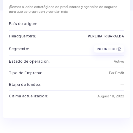
¡Somos aliados estratégicos de productores y agencias de seguros
para que se organicen y vendan más!
País de origen:
Headquarters:
PEREIRA, RISARALDA
Segmento:
INSURTECH 🏆
Estado de operación:
Activo
Tipo de Empresa:
For Profit
Etapa de fondeo:
—
Última actualización:
August 18, 2022