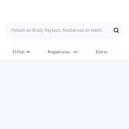
El Hub
Registrarse
Entrar