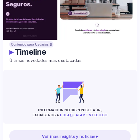
Contenido para Usuarios 🔒
▸
Timeline
Últimas novedades más destacadas
INFORMACIÓN NO DISPONIBLE AÚN,
ESCRÍBENOS A
HOLA@LATAMFINTECH.CO
Ver más insights y noticias ▸