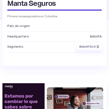
Manta Seguros
Primera neoaseguradora en Colombia
País de origen:
Headquarters:
BOGOTÁ
Segmento:
INSURTECH 🏆