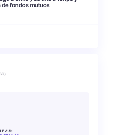
ón de fondos mutuos
SD)
LE AÚN,