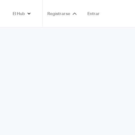
El Hub
Registrarse
Entrar