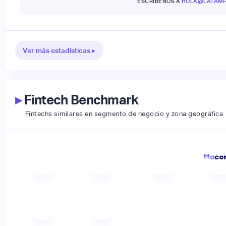
ESCRÍBENOS A
HOLA@LATAMF
Ver más estadísticas ▸
▸
Fintech Benchmark
Fintechs similares en segmento de negocio y zona geográfica