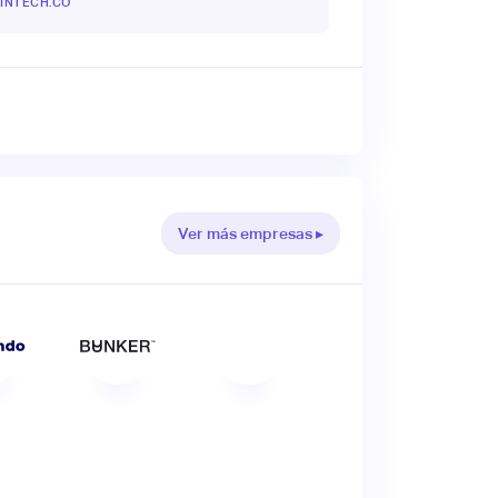
INTECH.CO
Ver más empresas ▸