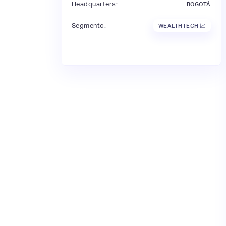
Headquarters:
BOGOTÁ
Segmento:
WEALTHTECH 📈