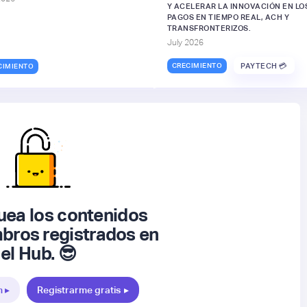
Y ACELERAR LA INNOVACIÓN EN LO
PAGOS EN TIEMPO REAL, ACH Y
TRANSFRONTERIZOS.
July 2026
CRECIMIENTO
PAYTECH 💳
CIMIENTO
ea los contenidos
bros registrados en
el Hub. 😎
n ▸
Registrarme gratis
▸