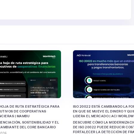
HOJA DE RUTA ESTRATÉGICA PARA
ISO 20022 ESTÁ CAMBIANDO LA F
UTIVOS DE COOPERATIVAS
EN QUE SE MUEVE EL DINERO Y QU
NCIERAS | MAMBU
LIDERA EL MERCADO | ACI WORLDW
RENCIACIÓN, SOSTENIBILIDAD Y EL
DESCUBRE CÓMO LA MODERNIZACI
CAMBIANTE DEL CORE BANCARIO
DE ISO 20022 PUEDE REDUCIR COS
FORTALECER LA DETECCIÓN DE FR
2026