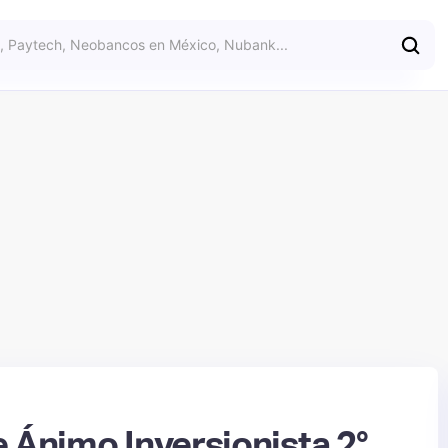
e Ánimo Inversionista 2°