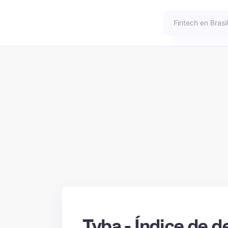
Tyba - Índice de d