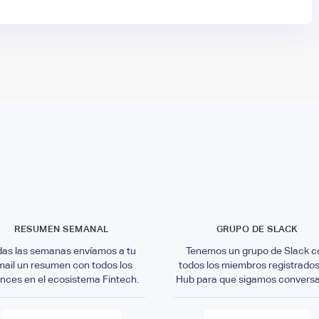
RESUMEN SEMANAL
GRUPO DE SLACK
das las semanas envíamos a tu
Tenemos un grupo de Slack c
mail un resumen con todos los
todos los miembros registrados
nces en el ecosistema Fintech.
Hub para que sigamos convers