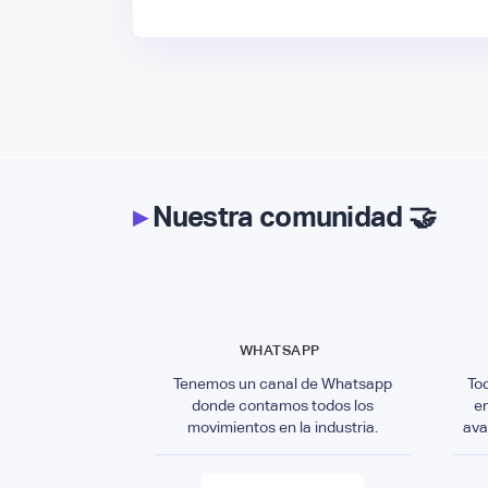
▸
Nuestra comunidad 🤝
WHATSAPP
Tenemos un canal de Whatsapp
To
donde contamos todos los
e
movimientos en la industria.
ava