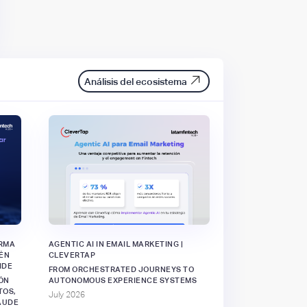
Análisis del ecosistema
ORMA
AGENTIC AI IN EMAIL MARKETING |
IÉN
CLEVERTAP
IDE
FROM ORCHESTRATED JOURNEYS TO
ÓN
AUTONOMOUS EXPERIENCE SYSTEMS
TOS,
July 2026
AUDE