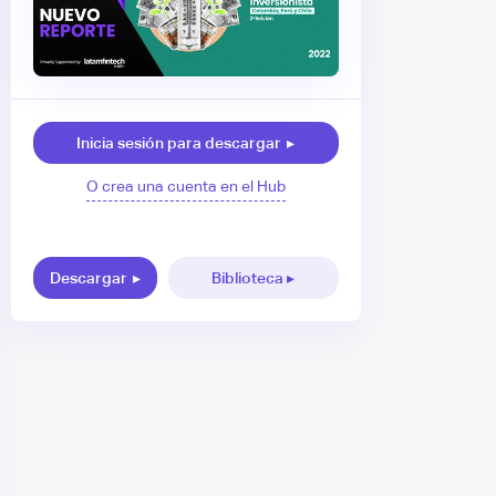
Inicia sesión para descargar
▸
O crea una cuenta en el Hub
Descargar
▸
Biblioteca ▸