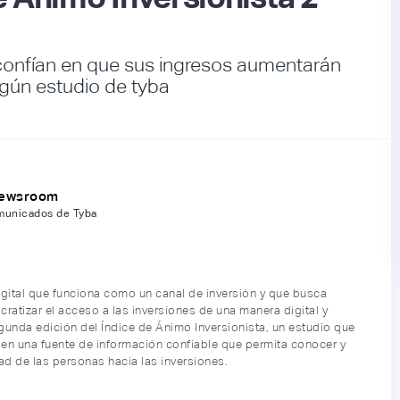
onfían en que sus ingresos aumentarán
gún estudio de tyba
Newsroom
omunicados de Tyba
digital que funciona como un canal de inversión y que busca
ratizar el acceso a las inversiones de una manera digital y
egunda edición del Índice de Ánimo Inversionista, un estudio que
 en una fuente de información confiable que permita conocer y
ad de las personas hacia las inversiones.