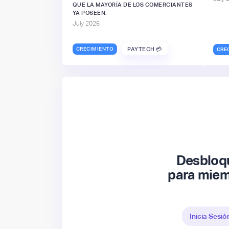
QUE LA MAYORÍA DE LOS COMERCIANTES
YA POSEEN.
July 2026
CRECIMIENTO
PAYTECH 💳
CRE
Desbloqu
para miem
Inicia Sesió