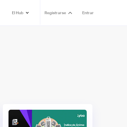
El Hub
Registrarse
Entrar