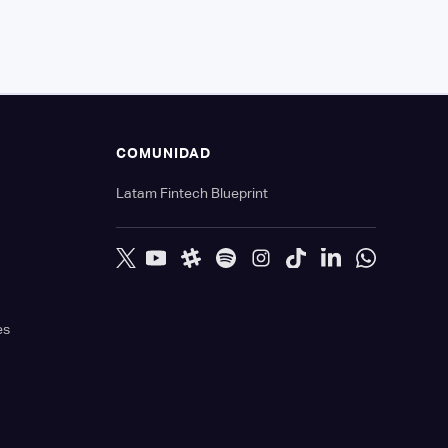
S
COMUNIDAD
Latam Fintech Blueprint
es