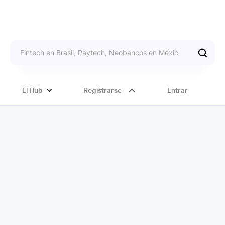
El Hub
Registrarse
Entrar