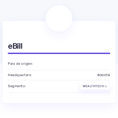
eBill
País de origen:
Headquarters:
BOGOTÁ
Segmento:
WEALTHTECH 📈