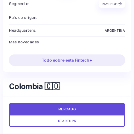
Segmento:
PAYTECH 💳
País de origen:
Headquarters:
ARGENTINA
Más novedades
Todo sobre esta Fintech ▸
Colombia 🇨🇴
MERCADO
STARTUPS