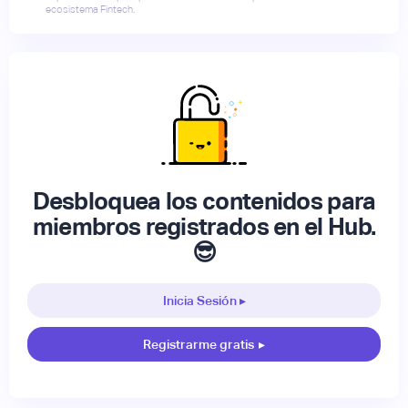
ecosistema Fintech.
Desbloquea los contenidos para
miembros registrados en el Hub.
😎
Inicia Sesión ▸
Registrarme gratis
▸