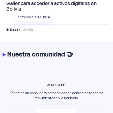
wallet para acceder a activos digitales en
Bolivia
ACTIVOS DIGITALES 👾
|
El Deber
July
23
▸
Nuestra comunidad 🤝
WHATSAPP
Tenemos un canal de Whatsapp donde contamos todos los
movimientos en la industria.