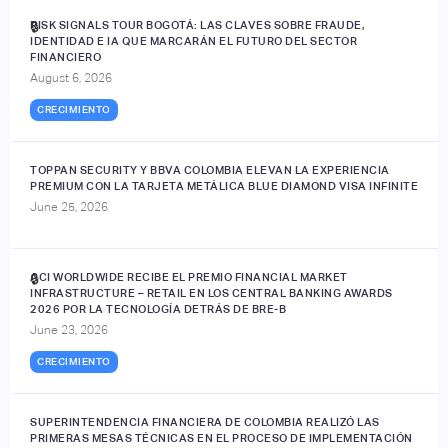
RISK SIGNALS TOUR BOGOTÁ: LAS CLAVES SOBRE FRAUDE,
🔒
IDENTIDAD E IA QUE MARCARÁN EL FUTURO DEL SECTOR
FINANCIERO
August 6, 2026
CRECIMIENTO
TOPPAN SECURITY Y BBVA COLOMBIA ELEVAN LA EXPERIENCIA
PREMIUM CON LA TARJETA METÁLICA BLUE DIAMOND VISA INFINITE
June 25, 2026
ACI WORLDWIDE RECIBE EL PREMIO FINANCIAL MARKET
🔒
INFRASTRUCTURE – RETAIL EN LOS CENTRAL BANKING AWARDS
2026 POR LA TECNOLOGÍA DETRÁS DE BRE-B
June 23, 2026
CRECIMIENTO
SUPERINTENDENCIA FINANCIERA DE COLOMBIA REALIZÓ LAS
PRIMERAS MESAS TÉCNICAS EN EL PROCESO DE IMPLEMENTACIÓN