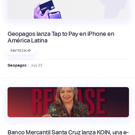
Geopagos lanza Tap to Pay en iPhone en
América Latina
PAYTECH 💳
|
Geopagos
July
23
Banco Mercantil Santa Cruz lanza KOIN, una e-