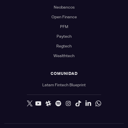
Neobancos
Open Finance
PFM
Paytech
Regtech
Wealthtech
COMUNIDAD
Latam Fintech Blueprint