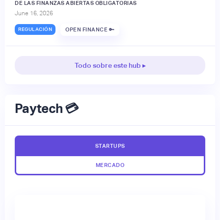
DE LAS FINANZAS ABIERTAS OBLIGATORIAS
June 16, 2026
REGULACIÓN
OPEN FINANCE 🔑
Todo sobre este hub ▸
Paytech 💳
STARTUPS
MERCADO