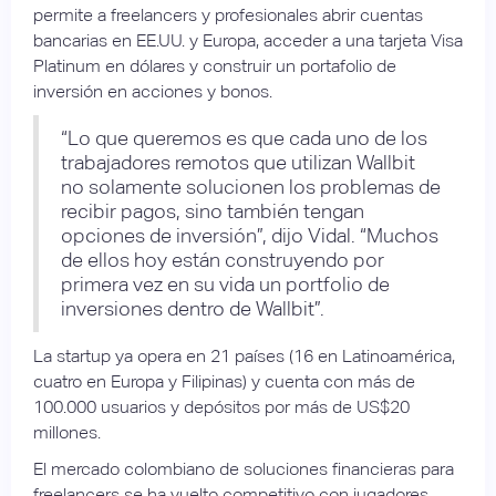
permite a freelancers y profesionales abrir cuentas
bancarias en EE.UU. y Europa, acceder a una tarjeta Visa
Platinum en dólares y construir un portafolio de
inversión en acciones y bonos.
“Lo que queremos es que cada uno de los
trabajadores remotos que utilizan Wallbit
no solamente solucionen los problemas de
recibir pagos, sino también tengan
opciones de inversión”, dijo Vidal. “Muchos
de ellos hoy están construyendo por
primera vez en su vida un portfolio de
inversiones dentro de Wallbit”.
La startup ya opera en 21 países (16 en Latinoamérica,
cuatro en Europa y Filipinas) y cuenta con más de
100.000 usuarios y depósitos por más de US$20
millones.
El mercado colombiano de soluciones financieras para
freelancers se ha vuelto competitivo con jugadores