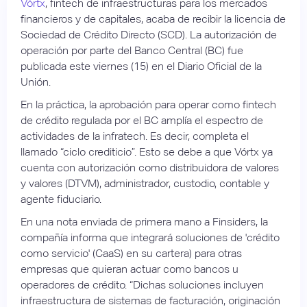
Vórtx
, fintech de infraestructuras para los mercados
financieros y de capitales, acaba de recibir la licencia de
Sociedad de Crédito Directo (SCD). La autorización de
operación por parte del Banco Central (BC) fue
publicada este viernes (15) en el Diario Oficial de la
Unión.
En la práctica, la aprobación para operar como fintech
de crédito regulada por el BC amplía el espectro de
actividades de la infratech. Es decir, completa el
llamado “ciclo crediticio”. Esto se debe a que Vórtx ya
cuenta con autorización como distribuidora de valores
y valores (DTVM), administrador, custodio, contable y
agente fiduciario.
En una nota enviada de primera mano a Finsiders, la
compañía informa que integrará soluciones de 'crédito
como servicio' (CaaS) en su cartera) para otras
empresas que quieran actuar como bancos u
operadores de crédito. “Dichas soluciones incluyen
infraestructura de sistemas de facturación, originación