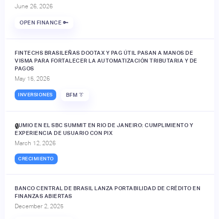
June 26, 2026
OPEN FINANCE 🔑
FINTECHS BRASILEÑAS DOOTAX Y PAG ÚTIL PASAN A MANOS DE
VISMA PARA FORTALECER LA AUTOMATIZACIÓN TRIBUTARIA Y DE
PAGOS
May 15, 2026
INVERSIONES
BFM 👔
JUMIO EN EL SBC SUMMIT EN RIO DE JANEIRO: CUMPLIMIENTO Y
🔒
EXPERIENCIA DE USUARIO CON PIX
March 12, 2026
CRECIMIENTO
BANCO CENTRAL DE BRASIL LANZA PORTABILIDAD DE CRÉDITO EN
FINANZAS ABIERTAS
December 2, 2025