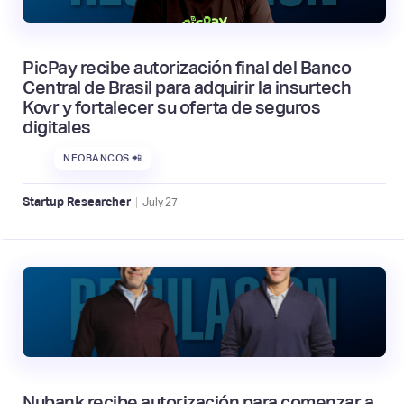
PicPay recibe autorización final del Banco
Central de Brasil para adquirir la insurtech
Kovr y fortalecer su oferta de seguros
digitales
NEOBANCOS 📲
|
Startup Researcher
July
27
Nubank recibe autorización para comenzar a