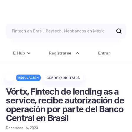
El Hub
Registrarse
Entrar
REGULACIÓN
CRÉDITO DIGITAL 💰
Vórtx, Fintech de lending as a
service, recibe autorización de
operación por parte del Banco
Central en Brasil
December 15, 2023