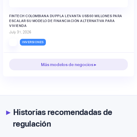
FINTECH COLOMBIANA DUPPLA LEVANTA US$60 MILLONES PARA
ESCALAR SU MODELO DE FINANCIACIÓN ALTERNATIVA PARA
VIVIENDA
July 31, 2026
INVERSIONES
Más modelos de negocios ▸
▸
Historias recomendadas de
regulación