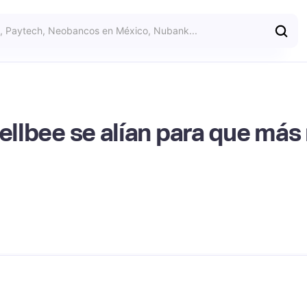
Uellbee se alían para que má