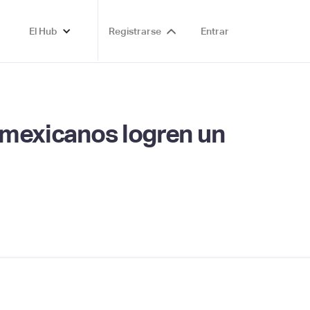
El Hub
Registrarse
Entrar
s mexicanos logren un