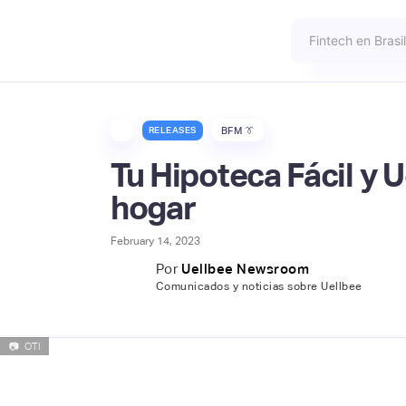
RELEASES
BFM 👔
Tu Hipoteca Fácil y 
hogar
February 14, 2023
Por
Uellbee Newsroom
Comunicados y noticias sobre Uellbee
📷
OTI