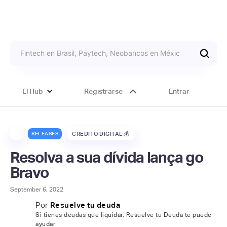
El Hub
Registrarse
Entrar
RELEASES
CRÉDITO DIGITAL 💰
Resolva a sua dívida lança go
Bravo
September 6, 2022
Por
Resuelve tu deuda
Si tienes deudas que liquidar, Resuelve tu Deuda te puede
ayudar