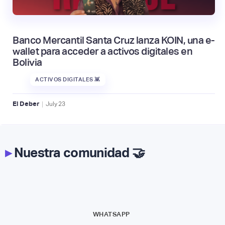
Banco Mercantil Santa Cruz lanza KOIN, una e-
wallet para acceder a activos digitales en
Bolivia
ACTIVOS DIGITALES 👾
|
El Deber
July
23
▸
Nuestra comunidad 🤝
WHATSAPP