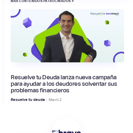
MÁS CONTENIDOS PATROCINADOS ⭐
Resuelve tu Deuda lanza nueva campaña
para ayudar a los deudores solventar sus
problemas financieros
|
Resuelve tu deuda
March
2