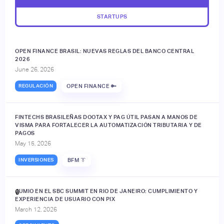
STARTUPS
OPEN FINANCE BRASIL: NUEVAS REGLAS DEL BANCO CENTRAL
2026
June 26, 2026
REGULACIÓN
OPEN FINANCE 🔑
FINTECHS BRASILEÑAS DOOTAX Y PAG ÚTIL PASAN A MANOS DE
VISMA PARA FORTALECER LA AUTOMATIZACIÓN TRIBUTARIA Y DE
PAGOS
May 15, 2026
INVERSIONES
BFM 👔
JUMIO EN EL SBC SUMMIT EN RIO DE JANEIRO: CUMPLIMIENTO Y
🔒
EXPERIENCIA DE USUARIO CON PIX
March 12, 2026