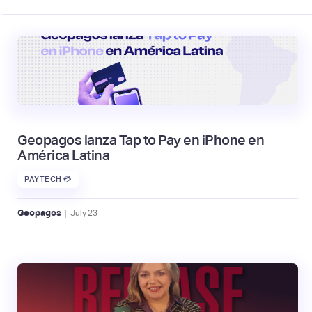
Geopagos lanza Tap to Pay en iPhone en
América Latina
PAYTECH 💳
|
Geopagos
July
23