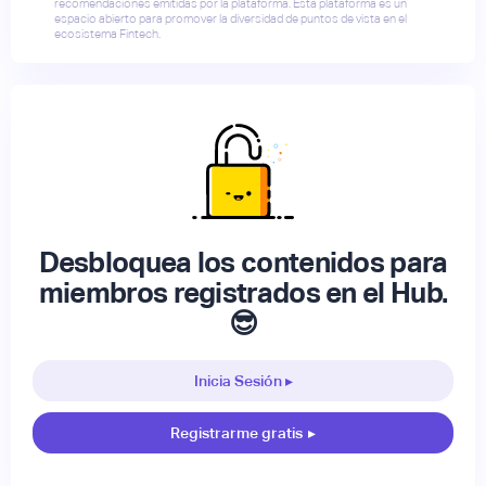
recomendaciones emitidas por la plataforma. Esta plataforma es un
espacio abierto para promover la diversidad de puntos de vista en el
ecosistema Fintech.
Desbloquea los contenidos para
miembros registrados en el Hub.
😎
Inicia Sesión ▸
Registrarme gratis
▸