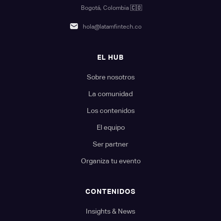
Bogotá, Colombia
🇨🇴
hola@latamfintech.co
EL HUB
Sobre nosotros
La comunidad
Los contenidos
El equipo
Ser partner
Organiza tu evento
CONTENIDOS
Insights & News