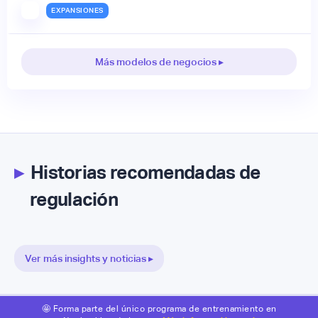
EXPANSIONES
Más modelos de negocios ▸
▸
Historias recomendadas de
regulación
Ver más insights y noticias ▸
🤩 Forma parte del único programa de entrenamiento en