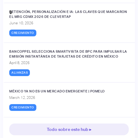
RETENCIÓN, PERSONALIZACIÓN E IA: LAS CLAVES QUE MARCARON
🔒
EL MRG CDMX 2026 DE CLEVERTAP
June 10, 2026
CRECIMIENTO
BANCOPPEL SELECCIONA SMARTVISTA DE BPC PARA IMPULSAR LA
EMISIÓN INSTANTÁNEA DE TARJETAS DE CRÉDITO EN MÉXICO
April 8, 2026
ALIANZAS
MÉXICO YA NO ES UN MERCADO EMERGENTE | POMELO
March 12, 2026
CRECIMIENTO
Todo sobre este hub ▸