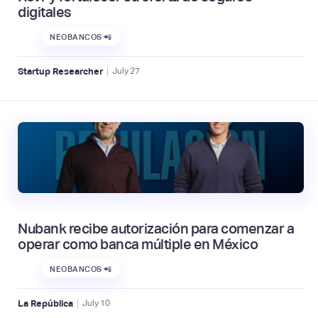
digitales
NEOBANCOS 📲
|
Startup Researcher
July
27
Nubank recibe autorización para comenzar a
operar como banca múltiple en México
NEOBANCOS 📲
|
La República
July
10