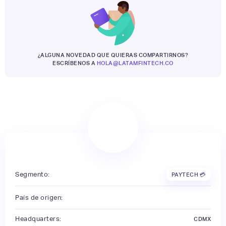
¿ALGUNA NOVEDAD QUE QUIERAS COMPARTIRNOS?
ESCRÍBENOS A
HOLA@LATAMFINTECH.CO
Segmento:
PAYTECH 💳
País de origen:
Headquarters:
CDMX