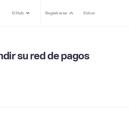
El Hub
Registrarse
Entrar
ndir su red de pagos