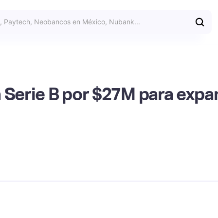
 Serie B por $27M para expa