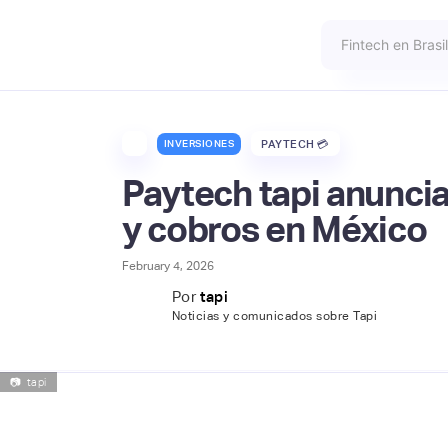
INVERSIONES
PAYTECH 💳
Paytech tapi anuncia
y cobros en México
February 4, 2026
Por
tapi
Noticias y comunicados sobre Tapi
📷
tapi