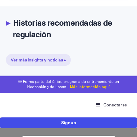
▸
Historias recomendadas de
regulación
Ver más insights y noticias ▸
🤩 Forma parte del único programa de entrenamiento en
Neobanking de Latam.
Más información aquí
Conectarse
Signup
Fintech mexicana Kapital inicia proceso para