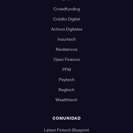
Crowdfunding
Crédito Digital
Activos Digitales
Insurtech
Neobancos
Open Finance
PFM
Paytech
Regtech
Wealthtech
COMUNIDAD
Latam Fintech Blueprint