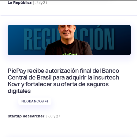
|
La República
July
31
PicPay recibe autorización final del Banco
Central de Brasil para adquirir la insurtech
Kovr y fortalecer su oferta de seguros
digitales
NEOBANCOS 📲
|
Startup Researcher
July
27