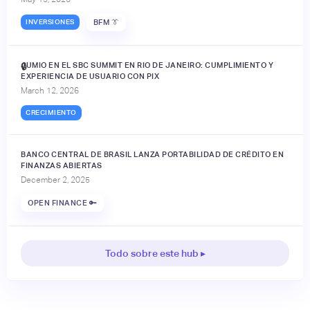
INVERSIONES
BFM 👔
JUMIO EN EL SBC SUMMIT EN RIO DE JANEIRO: CUMPLIMIENTO Y
🔒
EXPERIENCIA DE USUARIO CON PIX
March 12, 2026
CRECIMIENTO
BANCO CENTRAL DE BRASIL LANZA PORTABILIDAD DE CRÉDITO EN
FINANZAS ABIERTAS
December 2, 2025
OPEN FINANCE 🔑
Todo sobre este hub ▸