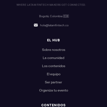
WHERE LATAM FINTECH MAKERS GET CONNECTED.
Bogotá, Colombia
🇨🇴
hola@latamfintech.co
EL HUB
Sobre nosotros
La comunidad
Los contenidos
El equipo
Ser partner
Organiza tu evento
CONTENIDOS