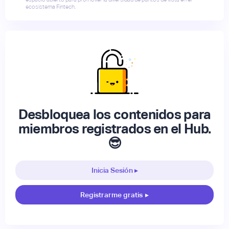
ecosistema Fintech.
Desbloquea los contenidos para
miembros registrados en el Hub.
😎
Inicia Sesión ▸
Registrarme gratis
▸