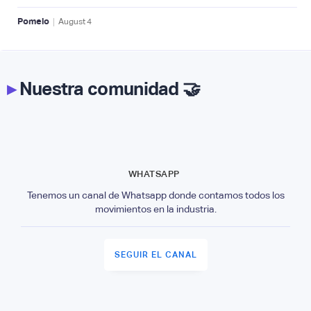
|
Pomelo
August
4
▸
Nuestra comunidad 🤝
WHATSAPP
Tenemos un canal de Whatsapp donde contamos todos los
movimientos en la industria.
SEGUIR EL CANAL