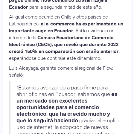
pagos online, Flow comunicó su aterrizaje a
Ecuador
para la segunda mitad de este año.
Al igual como ocurrió en Chile y otros países de
Latinoamérica,
el e-commerce ha experimentado un
importante auge en Ecuador
. Así lo evidencia un
informe de la
Cámara Ecuatoriana de Comercio
Electrónico (CECE), que reveló que durante 2022
creció 150% en comparación con el año anterior
,
esperándose que continúe este dinamismo.
Luis Alcayaga, gerente comercial regional de Flow,
señaló:
“Estamos avanzando a paso firme para
abrir oficinas en Ecuador; sabemos que
es
un mercado con excelentes
oportunidades para el comercio
electrónico, que ha crecido mucho y
que lo seguirá haciendo
gracias al amplio
uso de internet, la adopción de nuevas
tecnologías de pago y la mayor confianza