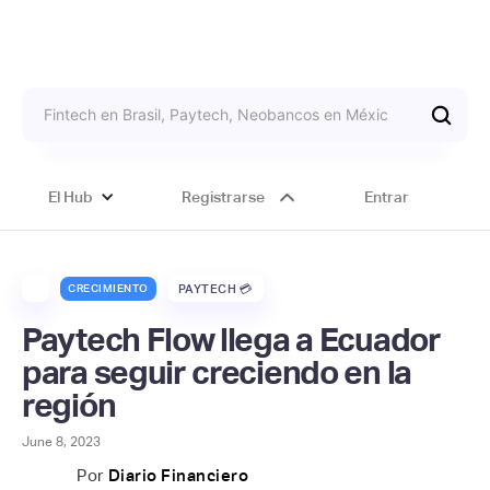
El Hub
Registrarse
Entrar
CRECIMIENTO
PAYTECH 💳
Paytech Flow llega a Ecuador
para seguir creciendo en la
región
June 8, 2023
Por
Diario Financiero