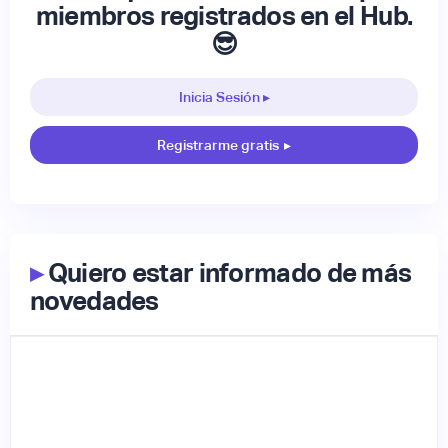
miembros registrados en el Hub.
😎
Inicia Sesión ▸
Registrarme gratis
▸
▸
Quiero estar informado de más
novedades