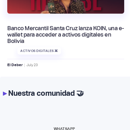
Banco Mercantil Santa Cruz lanza KOIN, una e-
wallet para acceder a activos digitales en
Bolivia
ACTIVOS DIGITALES 👾
|
El Deber
July
23
▸
Nuestra comunidad 🤝
WHATSAPP