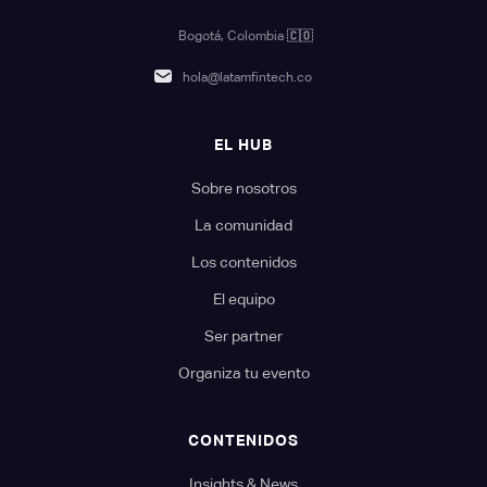
Bogotá, Colombia
🇨🇴
hola@latamfintech.co
EL HUB
Sobre nosotros
La comunidad
Los contenidos
El equipo
Ser partner
Organiza tu evento
CONTENIDOS
Insights & News