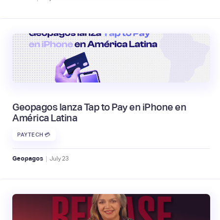
Geopagos lanza Tap to Pay en iPhone en
América Latina
PAYTECH 💳
|
Geopagos
July
23