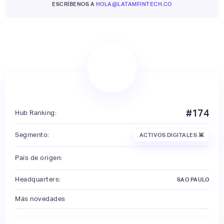
ESCRÍBENOS A
HOLA@LATAMFINTECH.CO
#
174
Hub Ranking:
Segmento:
ACTIVOS DIGITALES 👾
País de origen:
Headquarters:
SAO PAULO
Más novedades