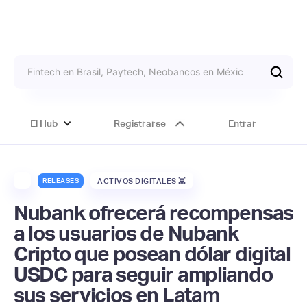
El Hub
Registrarse
Entrar
RELEASES
ACTIVOS DIGITALES 👾
Nubank ofrecerá recompensas
a los usuarios de Nubank
Cripto que posean dólar digital
USDC para seguir ampliando
sus servicios en Latam