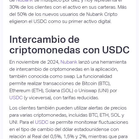
30% de los clientes con el activo en sus carteras. Más
del 50% de los nuevos usuarios de Nubank Cripto
eligieron el USDC como su primer activo digital.
Intercambio de
criptomonedas con USDC
En noviembre de 2024,
Nubank
lanzó una herramienta
de intercambio de criptomonedas en la aplicación,
también conocida como swap. La funcionalidad
permite realizar transacciones de Bitcoin (BTC),
Ethereum (ETH), Solana (SOL) o Uniswap (UNI) por
USDC
(y viceversa), con tarifas reducidas.
Los clientes también pueden utilizar alertas de precios
para varias criptomonedas, incluidas BTC, ETH, SOL y
UNI. Para el
USDC
se permite monitorear fluctuaciones
en el tipo de cambio del dólar estadounidense con
relación al Real del 0,5%, 1,5% y 2%, mientras que para