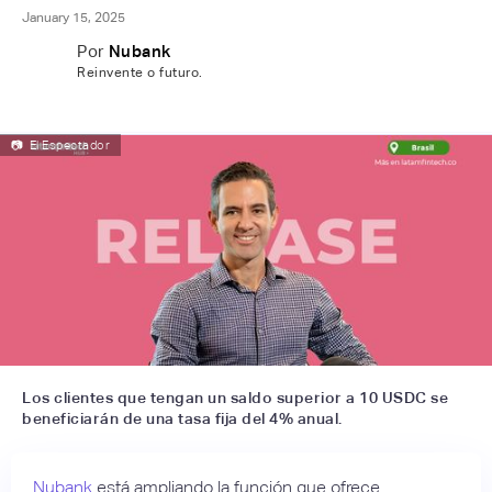
January 15, 2025
Por
Nubank
Reinvente o futuro.
📷
El Espectador
Los clientes que tengan un saldo superior a 10 USDC se
beneficiarán de una tasa fija del 4% anual.
Nubank
está ampliando la función que ofrece