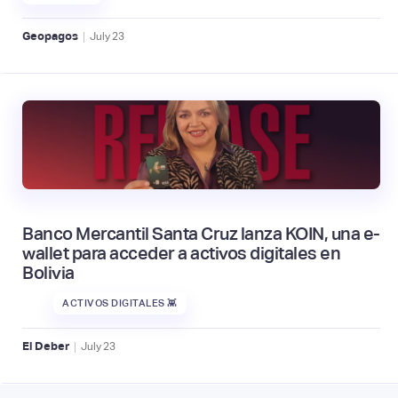
|
Geopagos
July
23
Banco Mercantil Santa Cruz lanza KOIN, una e-
wallet para acceder a activos digitales en
Bolivia
ACTIVOS DIGITALES 👾
|
El Deber
July
23