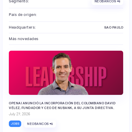
Segmento:
NEOBANCOS 📲
País de origen:
Headquarters:
SAO PAULO
Más novedades
OPENAI ANUNCIÓ LA INCORPORACIÓN DEL COLOMBIANO DAVID
VÉLEZ, FUNDADOR Y CEO DE NUBANK, A SU JUNTA DIRECTIVA.
July 27, 2026
JOBS
NEOBANCOS 📲