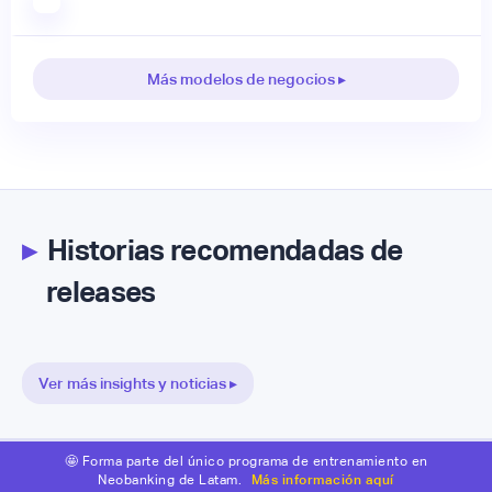
Más modelos de negocios ▸
▸
Historias recomendadas de
releases
Ver más insights y noticias ▸
🤩 Forma parte del único programa de entrenamiento en
Neobanking de Latam.
Más información aquí