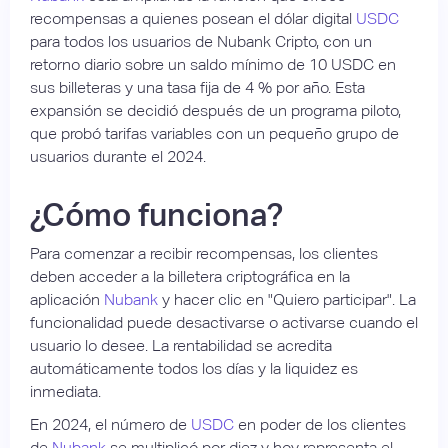
recompensas a quienes posean el dólar digital
USDC
para todos los usuarios de Nubank Cripto, con un
retorno diario sobre un saldo mínimo de 10 USDC en
sus billeteras y una tasa fija de 4 % por año. Esta
expansión se decidió después de un programa piloto,
que probó tarifas variables con un pequeño grupo de
usuarios durante el 2024.
¿Cómo funciona?
Para comenzar a recibir recompensas, los clientes
deben acceder a la billetera criptográfica en la
aplicación
Nubank
y hacer clic en "Quiero participar". La
funcionalidad puede desactivarse o activarse cuando el
usuario lo desee. La rentabilidad se acredita
automáticamente todos los días y la liquidez es
inmediata.
En 2024, el número de
USDC
en poder de los clientes
de
Nubank
se multiplicó por diez y hoy representa el