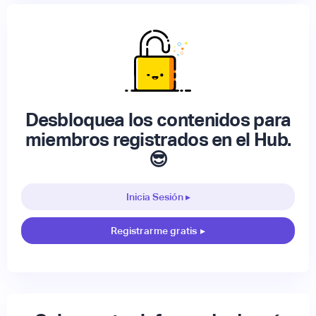
Desbloquea los contenidos para
miembros registrados en el Hub.
😎
Inicia Sesión ▸
Registrarme gratis
▸