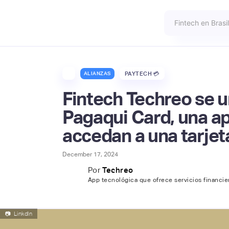
ALIANZAS
PAYTECH 💳
Fintech Techreo se u
Pagaqui Card, una ap
accedan a una tarjet
December 17, 2024
Por
Techreo
App tecnológica que ofrece servicios financier
📷
Linkdln