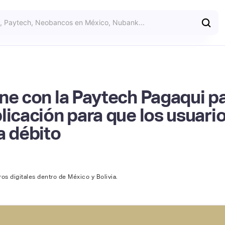
ne con la Paytech Pagaqui pa
licación para que los usuar
a débito
os digitales dentro de México y Bolivia.