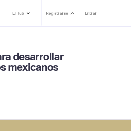
El Hub
Registrarse
Entrar
ra desarrollar
ios mexicanos