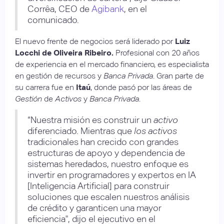
Corrêa, CEO de
Agibank
, en el
comunicado.
El nuevo frente de negocios será liderado por
Luiz
Locchi de Oliveira Ribeiro.
Profesional con 20 años
de experiencia en el mercado financiero, es especialista
en gestión de recursos y
Banca Privada
. Gran parte de
su carrera fue en
Itaú
, donde pasó por las áreas de
Gestión
de
Activos
y
Banca Privada
.
“Nuestra misión es construir un
activo
diferenciado. Mientras que
los activos
tradicionales han crecido con grandes
estructuras de apoyo y dependencia de
sistemas heredados, nuestro enfoque es
invertir en programadores y expertos en IA
[Inteligencia Artificial] para construir
soluciones que escalen nuestros análisis
de crédito y garanticen una mayor
eficiencia", dijo el ejecutivo en el