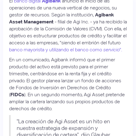
El
banco digital
Agibank
anunció el inicio de las
operaciones de una nueva vertical de negocios, su
gestor de recursos. Según la institución,
Agibank
Asset Management
- filial de Agi Inc. - ya ha recibido la
aprobación de la Comisión de Valores (CVM). Con ella, el
objetivo es estructurar productos de crédito y facilitar el
acceso a las empresas, "siendo el embrión del futuro
banco mayorista y utilizando el banco como
servicio
".
En un comunicado, Agibank informó que el primer
producto del activo está previsto para el primer
trimestre, centrándose en la renta fija y el crédito
privado. El gestor planea lanzar un fondo de acciones
de Fondos de Inversión en Derechos de Crédito
(
FIDCs
). En un segundo momento, Agi Asset pretende
ampliar la cartera lanzando sus propios productos de
derechos de crédito.
"La creación de Agi Asset es un hito en
nuestra estrategia de expansión y
diversificación de cartera", dijo Glauber