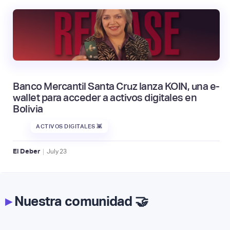
Banco Mercantil Santa Cruz lanza KOIN, una e-
wallet para acceder a activos digitales en
Bolivia
ACTIVOS DIGITALES 👾
|
El Deber
July
23
▸
Nuestra comunidad 🤝