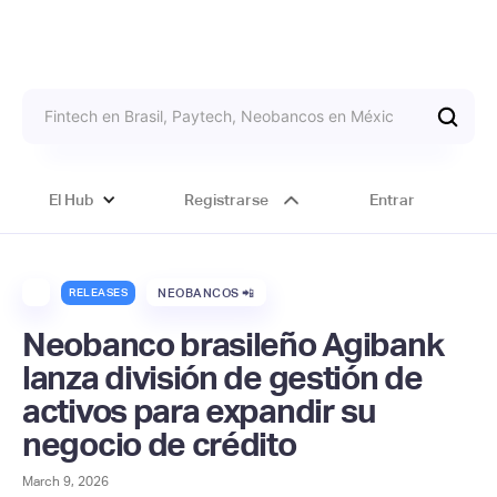
El Hub
Registrarse
Entrar
RELEASES
NEOBANCOS 📲
Neobanco brasileño Agibank
lanza división de gestión de
activos para expandir su
negocio de crédito
March 9, 2026