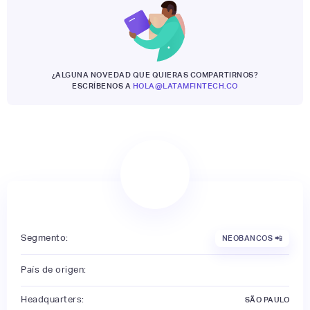
¿ALGUNA NOVEDAD QUE QUIERAS COMPARTIRNOS?
ESCRÍBENOS A
HOLA@LATAMFINTECH.CO
Segmento:
NEOBANCOS 📲
País de origen:
Headquarters:
SÃO PAULO