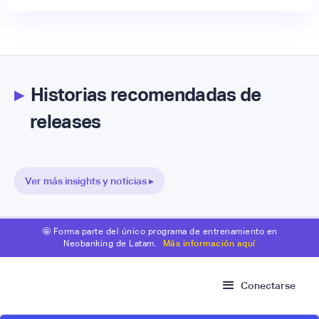
▸
Historias recomendadas de
releases
Ver más insights y noticias ▸
🤩 Forma parte del único programa de entrenamiento en
Neobanking de Latam.
Más información aquí
Conectarse