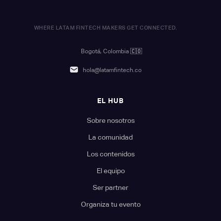
WHERE LATAM FINTECH MAKERS GET CONNECTED.
Bogotá, Colombia
🇨🇴
hola@latamfintech.co
EL HUB
Sobre nosotros
La comunidad
Los contenidos
El equipo
Ser partner
Organiza tu evento