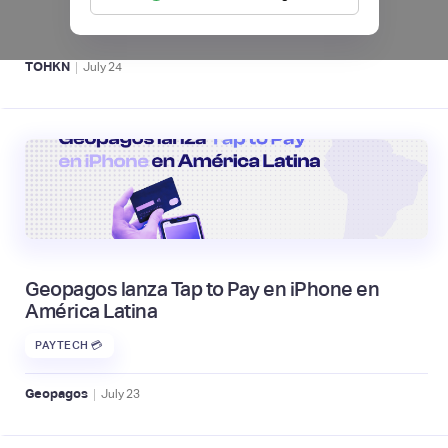
ACTIVOS DIGITALES 👾
|
TOHKN
July
24
Geopagos lanza Tap to Pay en iPhone en
América Latina
PAYTECH 💳
|
Geopagos
July
23