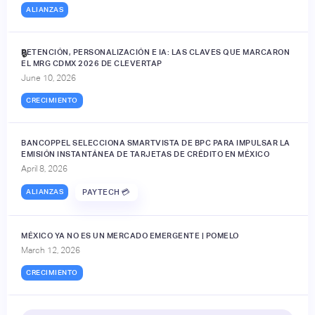
ALIANZAS
RETENCIÓN, PERSONALIZACIÓN E IA: LAS CLAVES QUE MARCARON
🔒
EL MRG CDMX 2026 DE CLEVERTAP
June 10, 2026
CRECIMIENTO
BANCOPPEL SELECCIONA SMARTVISTA DE BPC PARA IMPULSAR LA
EMISIÓN INSTANTÁNEA DE TARJETAS DE CRÉDITO EN MÉXICO
April 8, 2026
ALIANZAS
PAYTECH 💳
MÉXICO YA NO ES UN MERCADO EMERGENTE | POMELO
March 12, 2026
CRECIMIENTO