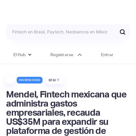
El Hub
Registrarse
Entrar
INVERSIONES
BFM 👔
Mendel, Fintech mexicana que
administra gastos
empresariales, recauda
US$35M para expandir su
plataforma de gestión de