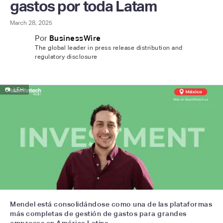
gastos por toda Latam
March 28, 2025
Por
BusinessWire
The global leader in press release distribution and
regulatory disclosure
📷
LFH
Mendel está consolidándose como una de las plataformas
más completas de gestión de gastos para grandes
empresas en América Latina.