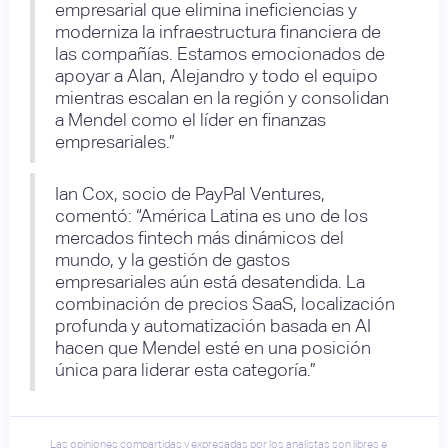
empresarial que elimina ineficiencias y
moderniza la infraestructura financiera de
las compañías. Estamos emocionados de
apoyar a Alan, Alejandro y todo el equipo
mientras escalan en la región y consolidan
a Mendel como el líder en finanzas
empresariales.”
Ian Cox, socio de PayPal Ventures,
comentó: “América Latina es uno de los
mercados fintech más dinámicos del
mundo, y la gestión de gastos
empresariales aún está desatendida. La
combinación de precios SaaS, localización
profunda y automatización basada en AI
hacen que Mendel esté en una posición
única para liderar esta categoría.”
Las opiniones compartidas y expresadas por los analistas son libres e