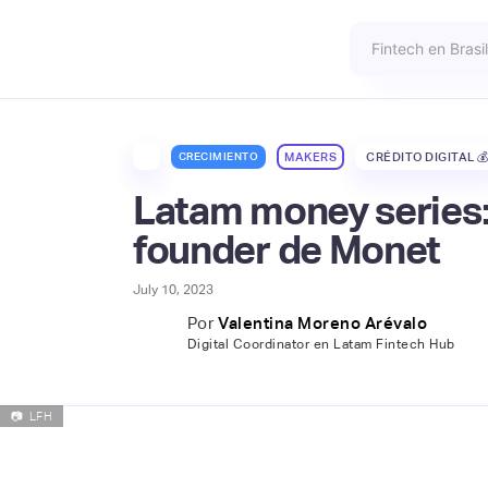
CRECIMIENTO
MAKERS
CRÉDITO DIGITAL 
Latam money series:
founder de Monet
July 10, 2023
Por
Valentina Moreno Arévalo
Digital Coordinator en Latam Fintech Hub
📷
LFH