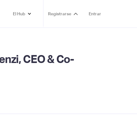
El Hub
Registrarse
Entrar
enzi, CEO & Co-