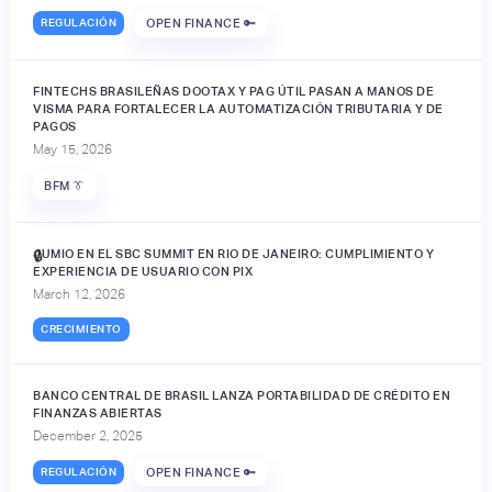
REGULACIÓN
OPEN FINANCE 🔑
FINTECHS BRASILEÑAS DOOTAX Y PAG ÚTIL PASAN A MANOS DE
VISMA PARA FORTALECER LA AUTOMATIZACIÓN TRIBUTARIA Y DE
PAGOS
May 15, 2026
BFM 👔
JUMIO EN EL SBC SUMMIT EN RIO DE JANEIRO: CUMPLIMIENTO Y
🔒
EXPERIENCIA DE USUARIO CON PIX
March 12, 2026
CRECIMIENTO
BANCO CENTRAL DE BRASIL LANZA PORTABILIDAD DE CRÉDITO EN
FINANZAS ABIERTAS
December 2, 2025
REGULACIÓN
OPEN FINANCE 🔑