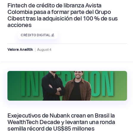
Fintech de crédito de libranza Avista
Colombia pasa a formar parte del Grupo
Cibest tras la adquisición del 100 % de sus
acciones
CRÉDITO DIGITAL 💰
|
Valora Analitik
August
4
Exejecutivos de Nubank crean en Brasil la
WealthTech Decade y levantan una ronda
semilla récord de US$85 millones