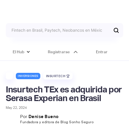
El Hub
Registrarse
Entrar
INVERSIONES
INSURTECH 🏆
Insurtech TEx es adquirida por
Serasa Experian en Brasil
May 22, 2024
Por
Denise Bueno
Fundadora y editora de Blog Sonho Seguro