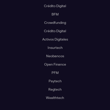
Crédito Digital
BFM
Crowdfunding
Crédito Digital
Activos Digitales
Insurtech
Neobancos
Open Finance
PFM
Paytech
Regtech
Wealthtech