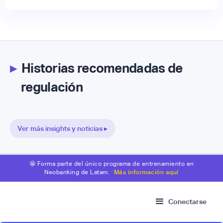
▸
Historias recomendadas de
regulación
Ver más insights y noticias ▸
🤩 Forma parte del único programa de entrenamiento en
Neobanking de Latam.
Más información aquí
Conectarse