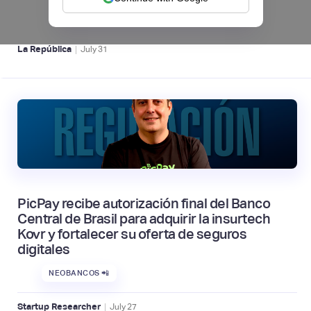
NEOBANCOS 📲
|
La República
July
31
PicPay recibe autorización final del Banco
Central de Brasil para adquirir la insurtech
Kovr y fortalecer su oferta de seguros
digitales
NEOBANCOS 📲
|
Startup Researcher
July
27