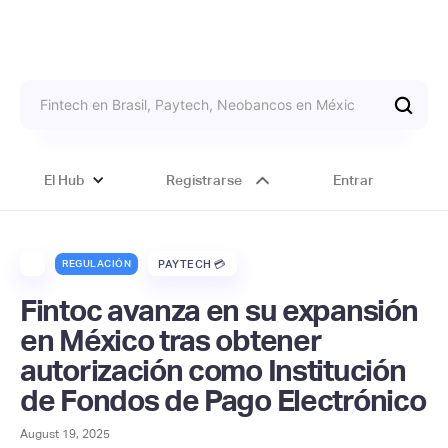
El Hub
Registrarse
Entrar
REGULACIÓN
PAYTECH 💳
Fintoc avanza en su expansión
en México tras obtener
autorización como Institución
de Fondos de Pago Electrónico
August 19, 2025