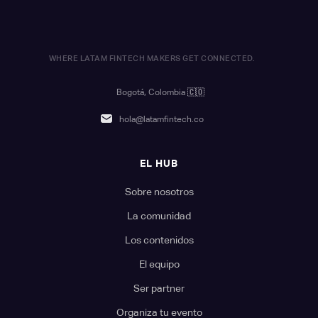
WHERE LATAM FINTECH MAKERS GET CONNECTED.
Bogotá, Colombia
🇨🇴
hola@latamfintech.co
EL HUB
Sobre nosotros
La comunidad
Los contenidos
El equipo
Ser partner
Organiza tu evento