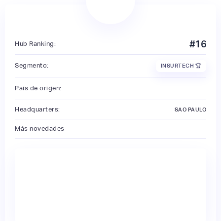
#
16
Hub Ranking:
Segmento:
INSURTECH 🏆
País de origen:
Headquarters:
SAO PAULO
Más novedades