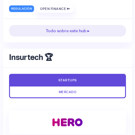
REGULACIÓN
OPEN FINANCE 🔑
Todo sobre este hub ▸
Insurtech 🏆
STARTUPS
MERCADO