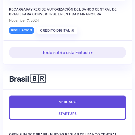
RECARGAPAY RECIBE AUTORIZACIÓN DEL BANCO CENTRAL DE
BRASIL PARA CONVERTIRSE EN ENTIDAD FINANCIERA
November 7, 2024
REGULACIÓN
CRÉDITO DIGITAL 💰
Todo sobre esta Fintech ▸
Brasil 🇧🇷
MERCADO
STARTUPS
OPEN FINANCE BRASIL: NUEVAS REGLAS DEL BANCO CENTRAL