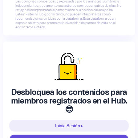
Las opiniones compartidas y expresadas por los analistas son libres e
independientes, y solamente sus autores son responsables de ellas. No
reflejan ni comprometen el pensamiento o la opinión del equipo de
Latam Fintech Hub y, por lo tanto, no pueden interpretarse como
recomendaciones emitidas por la plataforma. Esta plataforma es un
espacio abierto para promover la diversidad de puntos de vista en el
ecosistema Fintech.
Desbloquea los contenidos para
miembros registrados en el Hub.
😎
Inicia Sesión ▸