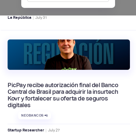
NEOBANCOS 📲
|
La República
July
31
PicPay recibe autorización final del Banco
Central de Brasil para adquirir la insurtech
Kovr y fortalecer su oferta de seguros
digitales
NEOBANCOS 📲
|
Startup Researcher
July
27