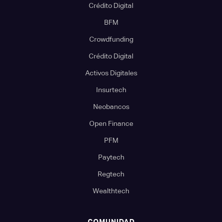
Crédito Digital
BFM
Crowdfunding
Crédito Digital
Activos Digitales
Insurtech
Neobancos
Open Finance
PFM
Paytech
Regtech
Wealthtech
COMUNIDAD