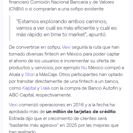
financiero Comisión Nacional Bancaria y de Valores
(CNBV) o si comprarían a una sofipo existente.
“Estamos explorando ambos caminos,
vamos a ver cuál es más eficiente y cuál es
más rápido en time to market”, apuntó.
De convertirse en sofipo,
Vexi
seguiría la ruta que han
tomado diversas fintech en México para poder captar
el ahorro de los usuarios e incrementar su oferta de
productos y servicios, por ejemplo
Nu
México compró a
Akala y
Stori
a MásCaja. Otros participantes han optado
por transitar directamente de una fintech a un banco,
como
Kapital
y
Ualá
con la compra de Banco Autofin y
ABC Capital, respectivamente.
Vexi
comenzó operaciones en 2016 y a la fecha ha
aprobado más de
un millón de tarjetas de crédito
.
Estrada dijo que el crecimiento de clientes será
“bastante más agresivo” en 2025 por las mejoras que
han realizado.