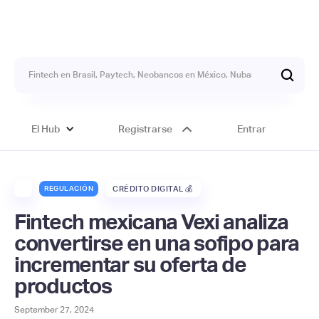
El Hub
Registrarse
Entrar
REGULACIÓN
CRÉDITO DIGITAL 💰
Fintech mexicana Vexi analiza
convertirse en una sofipo para
incrementar su oferta de
productos
September 27, 2024