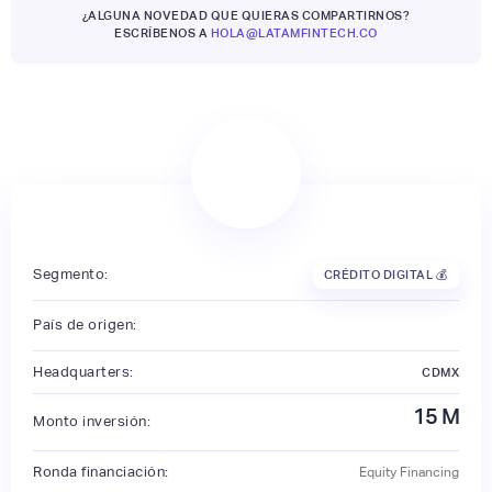
¿ALGUNA NOVEDAD QUE QUIERAS COMPARTIRNOS?
ESCRÍBENOS A
HOLA@LATAMFINTECH.CO
Segmento:
CRÉDITO DIGITAL 💰
País de origen:
Headquarters:
CDMX
15
M
Monto inversión:
Ronda financiación:
Equity Financing