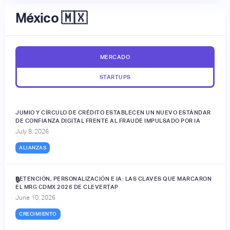
México 🇲🇽
MERCADO
STARTUPS
JUMIO Y CÍRCULO DE CRÉDITO ESTABLECEN UN NUEVO ESTÁNDAR
DE CONFIANZA DIGITAL FRENTE AL FRAUDE IMPULSADO POR IA
July 8, 2026
ALIANZAS
RETENCIÓN, PERSONALIZACIÓN E IA: LAS CLAVES QUE MARCARON
🔒
EL MRG CDMX 2026 DE CLEVERTAP
June 10, 2026
CRECIMIENTO