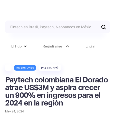
El Hub
Registrarse
Entrar
INVERSIONES
PAYTECH 💳
Paytech colombiana El Dorado
atrae US$3M y aspira crecer
un 900% en ingresos para el
2024 en la región
May 24, 2024