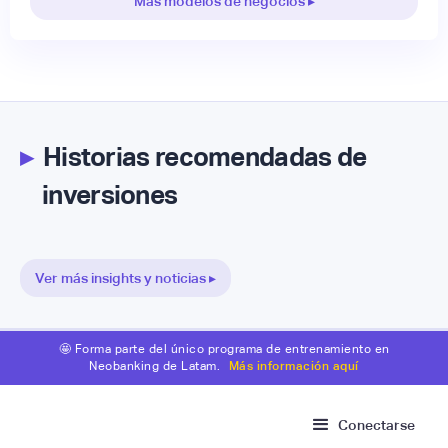
Más modelos de negocios ▸
▸
Historias recomendadas de
inversiones
Ver más insights y noticias ▸
🤩 Forma parte del único programa de entrenamiento en
Neobanking de Latam.
Más información aquí
Conectarse