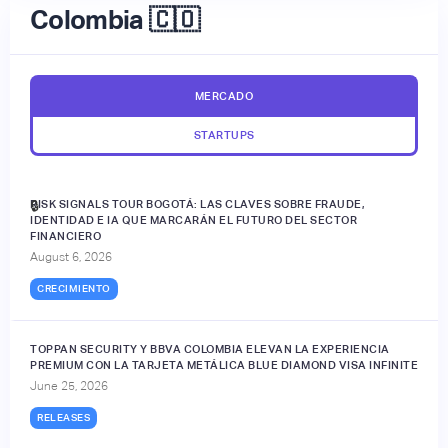
Colombia 🇨🇴
MERCADO
STARTUPS
RISK SIGNALS TOUR BOGOTÁ: LAS CLAVES SOBRE FRAUDE,
🔒
IDENTIDAD E IA QUE MARCARÁN EL FUTURO DEL SECTOR
FINANCIERO
August 6, 2026
CRECIMIENTO
TOPPAN SECURITY Y BBVA COLOMBIA ELEVAN LA EXPERIENCIA
PREMIUM CON LA TARJETA METÁLICA BLUE DIAMOND VISA INFINITE
June 25, 2026
RELEASES