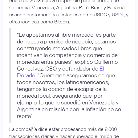
enero de 2023 estuvo disponible para el público de
Colombia, Venezuela, Argentina, Perú, Brasil y Panamá,
usando criptomonedas estables como USDC y USDT, y
otras iconicas como Bitcoin.
“Le apostamos al libre mercado, es parte
de nuestra premisa de negocio, estamos
construyendo mercados libres que
incentiven la competencia y comercio de
monedas entre países”, explicó Guillermo
Goncalvez, CEO y cofundador de
El
Dorado
. “Queremos asegurarnos de que
todos nosotros, los latinoamericanos,
tengamos la opción de escapar de la
moneda local, asegurando que, por
ejemplo, lo que le sucedió en Venezuela y
Argentina en relación con la inflación no se
repita”.
La compañía dice estar procesando más de 8.000
transacciones diarias y haber superado el millón de