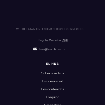
WHERE LATAM FINTECH MAKERS GET CONNECTED.
Bogotá, Colombia
🇨🇴
hola@latamfintech.co
EL HUB
Sobre nosotros
La comunidad
Los contenidos
El equipo
Ser partner