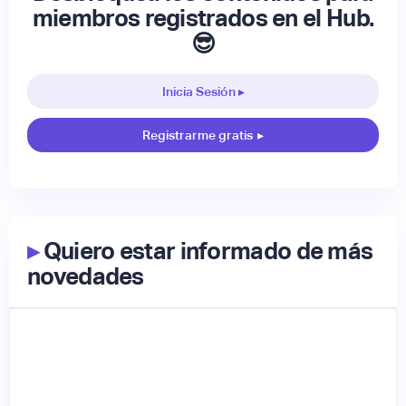
miembros registrados en el Hub.
😎
Inicia Sesión ▸
Registrarme gratis
▸
▸
Quiero estar informado de más
novedades