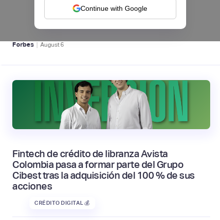
regional en Uruguay
Continue with Google
BFM 👔
|
Forbes
August
6
Fintech de crédito de libranza Avista
Colombia pasa a formar parte del Grupo
Cibest tras la adquisición del 100 % de sus
acciones
CRÉDITO DIGITAL 💰