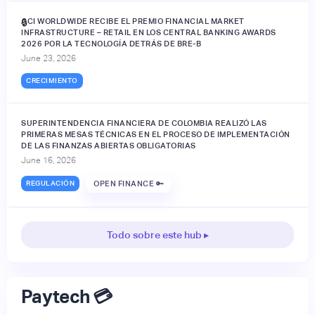
ACI WORLDWIDE RECIBE EL PREMIO FINANCIAL MARKET
🔒
INFRASTRUCTURE – RETAIL EN LOS CENTRAL BANKING AWARDS
2026 POR LA TECNOLOGÍA DETRÁS DE BRE-B
June 23, 2026
CRECIMIENTO
SUPERINTENDENCIA FINANCIERA DE COLOMBIA REALIZÓ LAS
PRIMERAS MESAS TÉCNICAS EN EL PROCESO DE IMPLEMENTACIÓN
DE LAS FINANZAS ABIERTAS OBLIGATORIAS
June 16, 2026
REGULACIÓN
OPEN FINANCE 🔑
Todo sobre este hub ▸
Paytech 💳