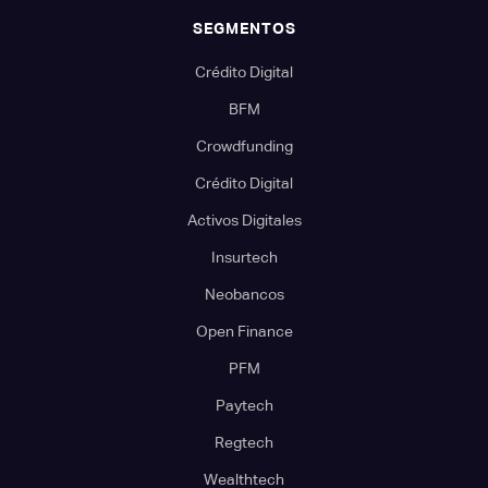
SEGMENTOS
Crédito Digital
BFM
Crowdfunding
Crédito Digital
Activos Digitales
Insurtech
Neobancos
Open Finance
PFM
Paytech
Regtech
Wealthtech