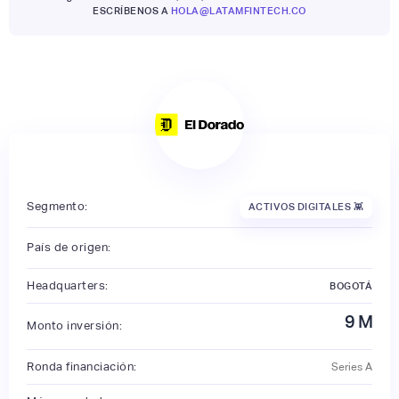
ESCRÍBENOS A
HOLA@LATAMFINTECH.CO
Segmento:
ACTIVOS DIGITALES 👾
País de origen:
Headquarters:
BOGOTÁ
9
M
Monto inversión:
Ronda financiación:
Series A