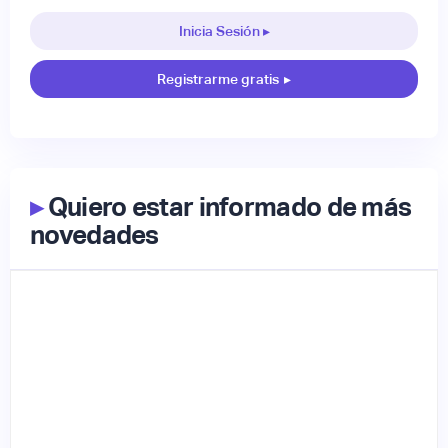
Inicia Sesión ▸
Registrarme gratis
▸
▸
Quiero estar informado de más
novedades