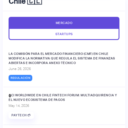
Chile 🇨🇱
MERCADO
STARTUPS
LA COMISIÓN PARA EL MERCADO FINANCIERO (CMF) EN CHILE
MODIFICA LA NORMATIVA QUE REGULA EL SISTEMA DE FINANZAS
ABIERTAS E INCORPORA ANEXO TÉCNICO
June 26, 2026
REGULACIÓN
ACI WORLDWIDE EN CHILE FINTECH FORUM: MULTIADQUIRENCIA Y
🔒
EL NUEVO ECOSISTEMA DE PAGOS
May 14, 2026
PAYTECH 💳