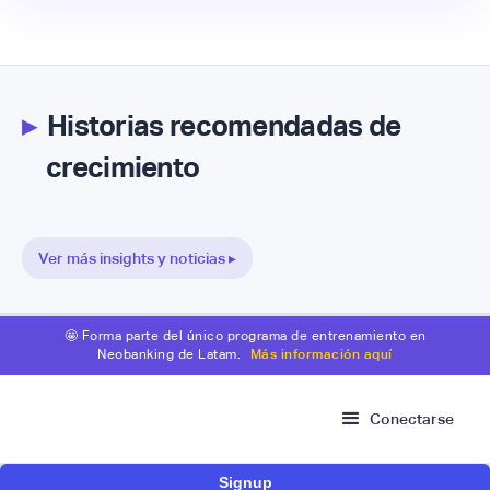
▸
Historias recomendadas de
crecimiento
Ver más insights y noticias ▸
🤩 Forma parte del único programa de entrenamiento en
Neobanking de Latam.
Más información aquí
Conectarse
Signup