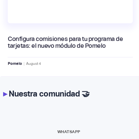
Configura comisiones para tu programa de
tarjetas: el nuevo módulo de Pomelo
|
Pomelo
August
4
▸
Nuestra comunidad 🤝
WHATSAPP