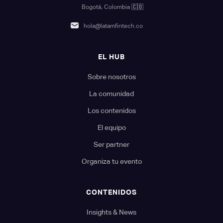
Bogotá, Colombia
🇨🇴
hola@latamfintech.co
EL HUB
Sobre nosotros
La comunidad
Los contenidos
El equipo
Ser partner
Organiza tu evento
CONTENIDOS
Insights & News