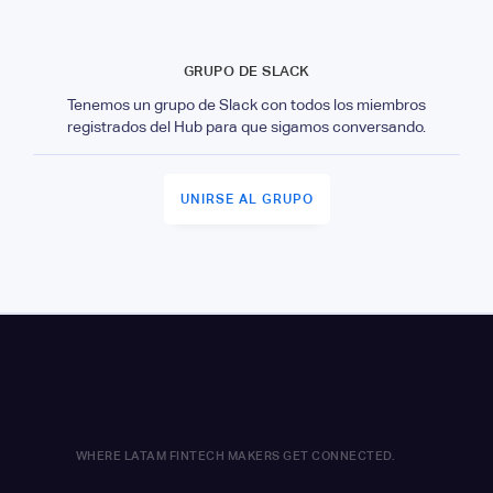
GRUPO DE SLACK
Tenemos un grupo de Slack con todos los miembros
registrados del Hub para que sigamos conversando.
UNIRSE AL GRUPO
WHERE LATAM FINTECH MAKERS GET CONNECTED.