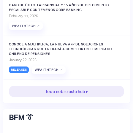
CASO DE ÉXITO: LARRAINVIAL Y 15 AÑOS DE CRECIMIENTO
ESCALABLE CON TEMENOS CORE BANKING.
February 11, 2026
WEALTHTECH 📈
CONOCE A MULTIPLICA, LA NUEVA AFP DE SOLUCIONES
TECNOLÓGICAS QUE ENTRARÁ A COMPETIR EN EL MERCADO
CHILENO DE PENSIONES
January 22, 2026
RELEASES
WEALTHTECH 📈
Todo sobre este hub ▸
BFM 👔