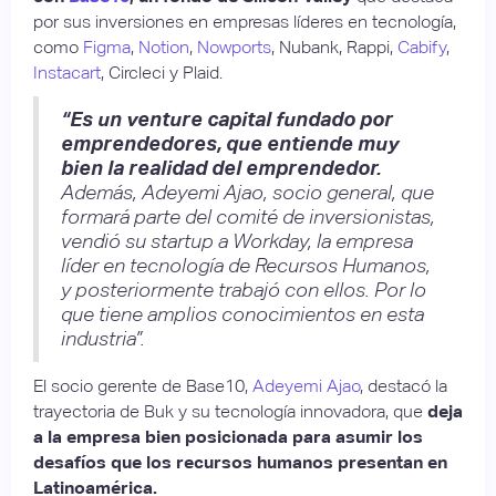
por sus inversiones en empresas líderes en tecnología,
como
Figma
,
Notion
,
Nowports
, Nubank, Rappi,
Cabify
,
Instacart
, Circleci y Plaid.
“Es un venture capital fundado por
emprendedores, que entiende muy
bien la realidad del emprendedor.
Además, Adeyemi Ajao, socio general, que
formará parte del comité de inversionistas,
vendió su startup a Workday, la empresa
líder en tecnología de Recursos Humanos,
y posteriormente trabajó con ellos. Por lo
que tiene amplios conocimientos en esta
industria”.
El socio gerente de Base10,
Adeyemi Ajao
, destacó la
trayectoria de Buk y su tecnología innovadora, que
deja
a la empresa bien posicionada para asumir los
desafíos que los recursos humanos presentan en
Latinoamérica.