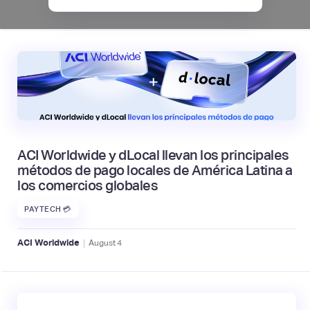
|
Mambu
August
6
ACI Worldwide y dLocal llevan los principales
métodos de pago locales de América Latina a
los comercios globales
PAYTECH 💳
|
ACI Worldwide
August
4