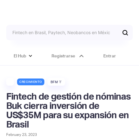
El Hub
Registrarse
Entrar
CRECIMIENTO
BFM 👔
Fintech de gestión de nóminas
Buk cierra inversión de
US$35M para su expansión en
Brasil
February 23, 2023