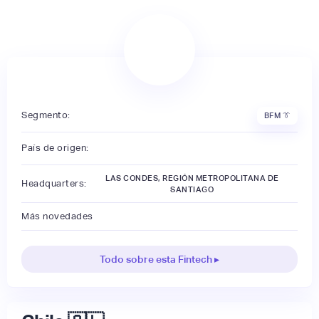
Segmento:
BFM 👔
País de origen:
LAS CONDES, REGIÓN METROPOLITANA DE
Headquarters:
SANTIAGO
Más novedades
Todo sobre esta Fintech ▸