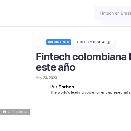
CRECIMIENTO
CRÉDITO DIGITAL 💰
Fintech colombiana 
este año
May 23, 2023
Por
Forbes
The world’s leading voice for entrepreneurial 
📷
La República