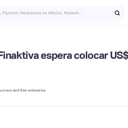
Finaktiva espera colocar US
success and free enterprise.