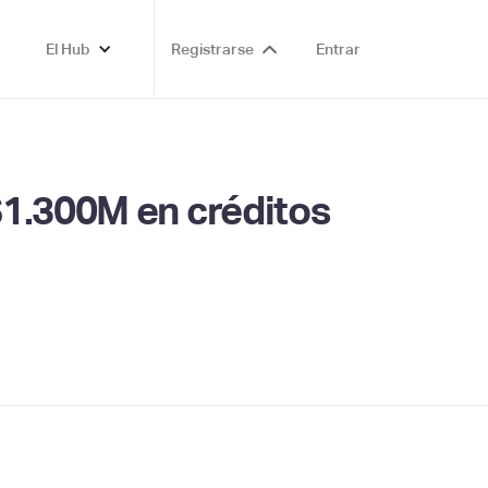
El Hub
Registrarse
Entrar
$1.300M en créditos